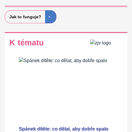
Jak to funguje?
K tématu
Spánek dítěte: co dělat, aby dobře spalo