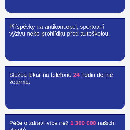
Příspěvky na antikoncepci, sportovní
výživu nebo prohlídku před autoškolou.
Služba lékař na telefonu
24
hodin denně
zdarma.
Péče o zdraví více než
1 300 000
našich
klientů.