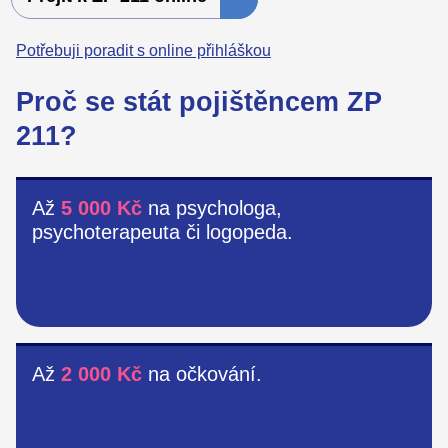
Potřebuji poradit s online přihláškou
Proč se stát pojištěncem ZP
211?
Až
5 000 Kč
na psychologa,
psychoterapeuta či logopeda.
Až
2 000 Kč
na očkování.