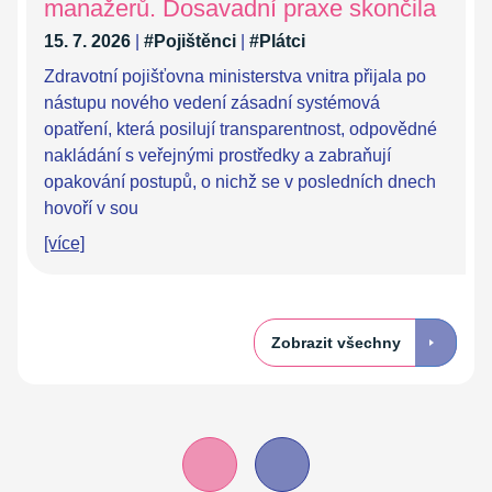
manažerů. Dosavadní praxe skončila
15. 7. 2026
|
#Pojištěnci
|
#Plátci
Zdravotní pojišťovna ministerstva vnitra přijala po
nástupu nového vedení zásadní systémová
opatření, která posilují transparentnost, odpovědné
nakládání s veřejnými prostředky a zabraňují
opakování postupů, o nichž se v posledních dnech
hovoří v sou
[více]
Zobrazit všechny