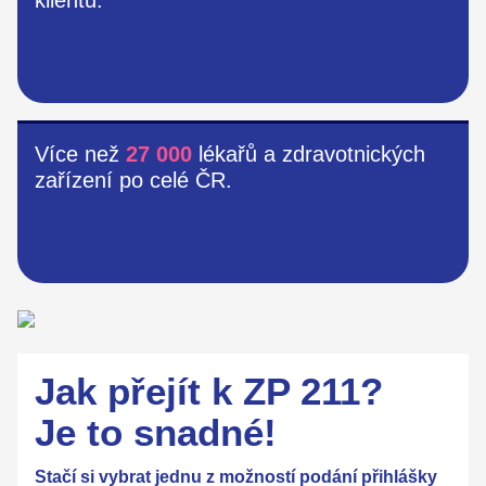
Více než
27 000
lékařů a zdravotnických
zařízení po celé ČR.
Jak přejít k ZP 211?
Je to snadné!
Stačí si vybrat jednu z možností podání přihlášky