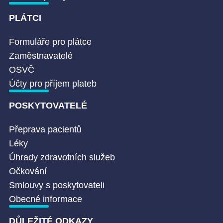
PLÁTCI
Formuláře pro plátce
Zaměstnavatelé
OSVČ
Účty pro příjem plateb
POSKYTOVATELÉ
Přeprava pacientů
Léky
Úhrady zdravotních služeb
Očkování
Smlouvy s poskytovateli
Obecné informace
DŮLEŽITÉ ODKAZY