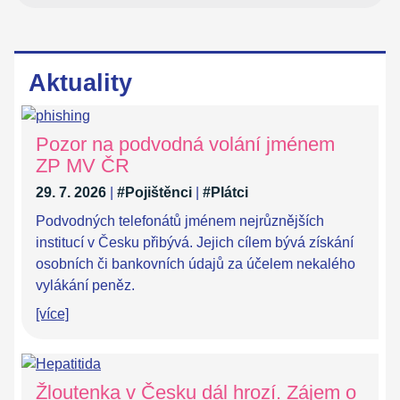
Aktuality
Pozor na podvodná volání jménem
ZP MV ČR
29. 7. 2026
|
#Pojištěnci
|
#Plátci
Podvodných telefonátů jménem nejrůznějších
institucí v Česku přibývá. Jejich cílem bývá získání
osobních či bankovních údajů za účelem nekalého
vylákání peněz.
[více]
Žloutenka v Česku dál hrozí. Zájem o