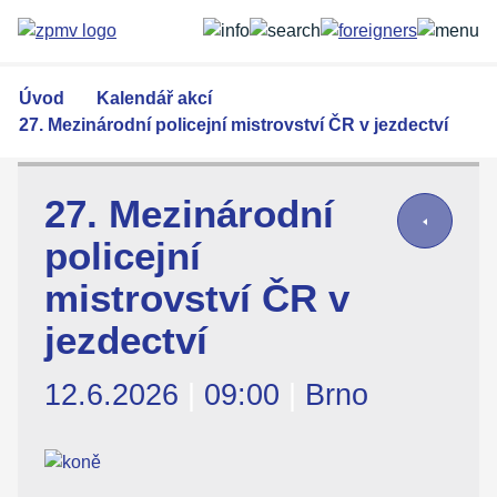
Přejít
k
hlavnímu
obsahu
Úvod
Kalendář akcí
27. Mezinárodní policejní mistrovství ČR v jezdectví
27. Mezinárodní
policejní
mistrovství ČR v
jezdectví
12.6.2026
|
09:00
|
Brno