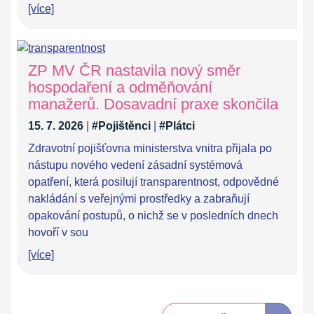
[více]
ZP MV ČR nastavila nový směr
hospodaření a odměňování
manažerů. Dosavadní praxe skončila
15. 7. 2026
|
#Pojištěnci
|
#Plátci
Zdravotní pojišťovna ministerstva vnitra přijala po
nástupu nového vedení zásadní systémová
opatření, která posilují transparentnost, odpovědné
nakládání s veřejnými prostředky a zabraňují
opakování postupů, o nichž se v posledních dnech
hovoří v sou
[více]