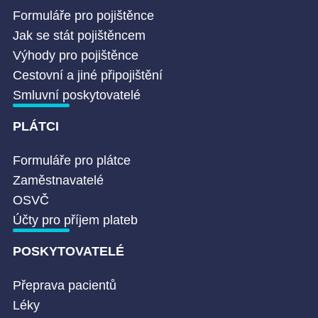
Formuláře pro pojištěnce
Jak se stát pojištěncem
Výhody pro pojištěnce
Cestovní a jiné připojištění
Smluvní poskytovatelé
PLÁTCI
Formuláře pro plátce
Zaměstnavatelé
OSVČ
Účty pro příjem plateb
POSKYTOVATELÉ
Přeprava pacientů
Léky