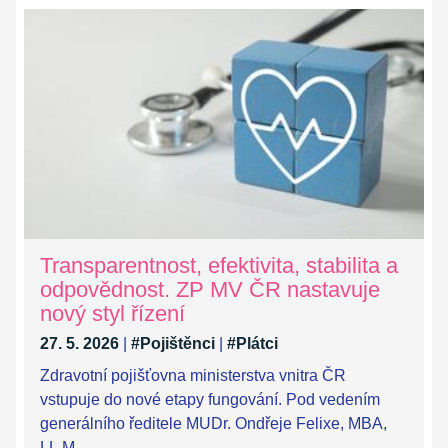
Transparentnost, efektivita, stabilita a
odpovědnost. ZP MV ČR nastavuje
nový styl řízení
27. 5. 2026
|
#Pojištěnci
|
#Plátci
Zdravotní pojišťovna ministerstva vnitra ČR
vstupuje do nové etapy fungování. Pod vedením
generálního ředitele MUDr. Ondřeje Felixe, MBA,
LL.M.