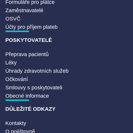
Formuláře pro plátce
Zaměstnavatelé
OSVČ
Účty pro příjem plateb
POSKYTOVATELÉ
Přeprava pacientů
Léky
Úhrady zdravotních služeb
Očkování
Smlouvy s poskytovateli
Obecné informace
DŮLEŽITÉ ODKAZY
Kontakty
O pojištovně