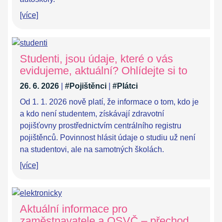
[více]
Studenti, jsou údaje, které o vás
evidujeme, aktuální? Ohlídejte si to
26. 6. 2026
|
#Pojištěnci
|
#Plátci
Od 1. 1. 2026 nově platí, že informace o tom, kdo je
a kdo není studentem, získávají zdravotní
pojišťovny prostřednictvím centrálního registru
pojištěnců. Povinnost hlásit údaje o studiu už není
na studentovi, ale na samotných školách.
[více]
Aktuální informace pro
zaměstnavatele a OSVČ – přechod