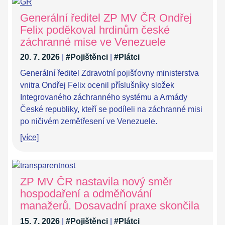
Generální ředitel ZP MV ČR Ondřej
Felix poděkoval hrdinům české
záchranné mise ve Venezuele
20. 7. 2026
|
#Pojištěnci
|
#Plátci
Generální ředitel Zdravotní pojišťovny ministerstva
vnitra Ondřej Felix ocenil příslušníky složek
Integrovaného záchranného systému a Armády
České republiky, kteří se podíleli na záchranné misi
po ničivém zemětřesení ve Venezuele.
[více]
ZP MV ČR nastavila nový směr
hospodaření a odměňování
manažerů. Dosavadní praxe skončila
15. 7. 2026
|
#Pojištěnci
|
#Plátci