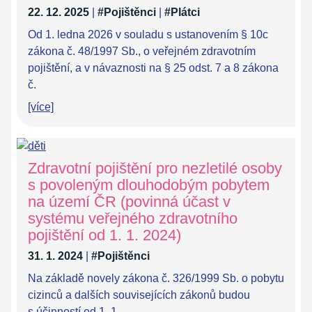
22. 12. 2025
|
#Pojištěnci
|
#Plátci
Od 1. ledna 2026 v souladu s ustanovením § 10c
zákona č. 48/1997 Sb., o veřejném zdravotním
pojištění, a v návaznosti na § 25 odst. 7 a 8 zákona
č.
[více]
Zdravotní pojištění pro nezletilé osoby
s povoleným dlouhodobým pobytem
na území ČR (povinná účast v
systému veřejného zdravotního
pojištění od 1. 1. 2024)
31. 1. 2024
|
#Pojištěnci
Na základě novely zákona č. 326/1999 Sb. o pobytu
cizinců a dalších souvisejících zákonů budou
s účinností od 1. 1.