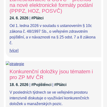
na nové elektronické formáty podání
(PPPZ, HOZ, POSVČ)
24. 6. 2026
|
#Plátci
Od 1. ledna 2026 v souladu s ustanovením § 10c
zákona č. 48/1997 Sb., o veřejném zdravotním
pojištění, a v návaznosti na § 25 odst. 7 a 8 zákona
č.
[více]
Konkurenční doložky jsou tématem i
pro ZP MV ČR
18. 6. 2026
|
#Pojištěnci
|
#Plátci
V posledních týdnech se ve veřejném prostoru
intenzivně diskutuje o využívání konkurenčních
doložek u manažerských pozic.