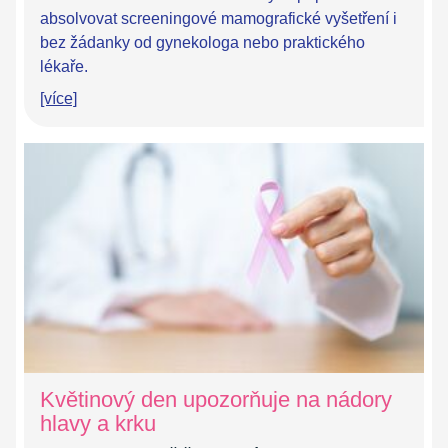
absolvovat screeningové mamografické vyšetření i
bez žádanky od gynekologa nebo praktického
lékaře.
[více]
Květinový den upozorňuje na nádory
hlavy a krku