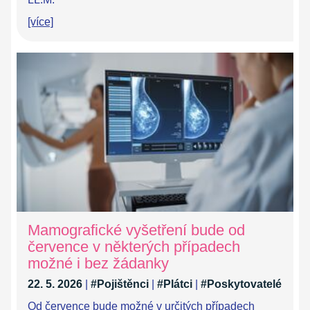
[více]
Mamografické vyšetření bude od
července v některých případech
možné i bez žádanky
22. 5. 2026
|
#Pojištěnci
|
#Plátci
|
#Poskytovatelé
Od července bude možné v určitých případech