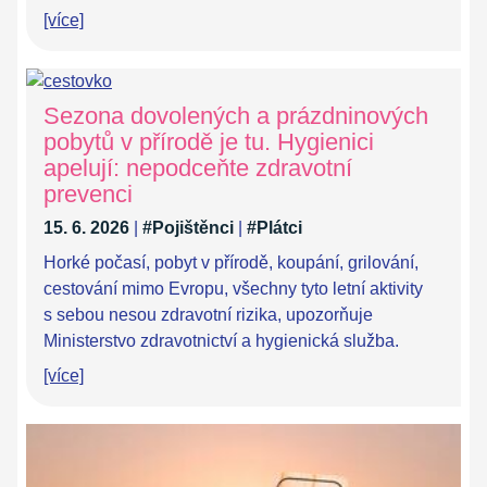
[více]
Sezona dovolených a prázdninových
pobytů v přírodě je tu. Hygienici
apelují: nepodceňte zdravotní
prevenci
15. 6. 2026
|
#Pojištěnci
|
#Plátci
Horké počasí, pobyt v přírodě, koupání, grilování,
cestování mimo Evropu, všechny tyto letní aktivity
s sebou nesou zdravotní rizika, upozorňuje
Ministerstvo zdravotnictví a hygienická služba.
[více]