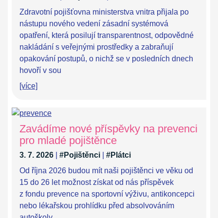
Zdravotní pojišťovna ministerstva vnitra přijala po
nástupu nového vedení zásadní systémová
opatření, která posilují transparentnost, odpovědné
nakládání s veřejnými prostředky a zabraňují
opakování postupů, o nichž se v posledních dnech
hovoří v sou
[více]
Zavádíme nové příspěvky na prevenci
pro mladé pojištěnce
3. 7. 2026
|
#Pojištěnci
|
#Plátci
Od října 2026 budou mít naši pojištěnci ve věku od
15 do 26 let možnost získat od nás příspěvek
z fondu prevence na sportovní výživu, antikoncepci
nebo lékařskou prohlídku před absolvováním
autoškoly.