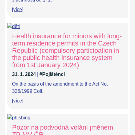
[více]
Health insurance for minors with long-
term residence permits in the Czech
Republic (compulsory participation in
the public health insurance system
from 1st January 2024)
31. 1. 2024
|
#Pojištěnci
On the basis of the amendment to the Act No.
326/1999 Coll.
[více]
Pozor na podvodná volání jménem
ZP MV ČR