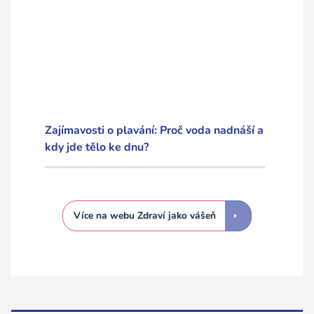
Zajímavosti o plavání: Proč voda nadnáší a
kdy jde tělo ke dnu?
Více na webu Zdraví jako vášeň