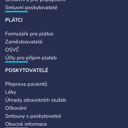
Smluvní poskytovatelé
PLÁTCI
Formuláře pro plátce
Zaměstnavatelé
OSVČ
Účty pro příjem plateb
POSKYTOVATELÉ
Přeprava pacientů
Léky
Úhrady zdravotních služeb
Očkování
Smlouvy s poskytovateli
Obecné informace