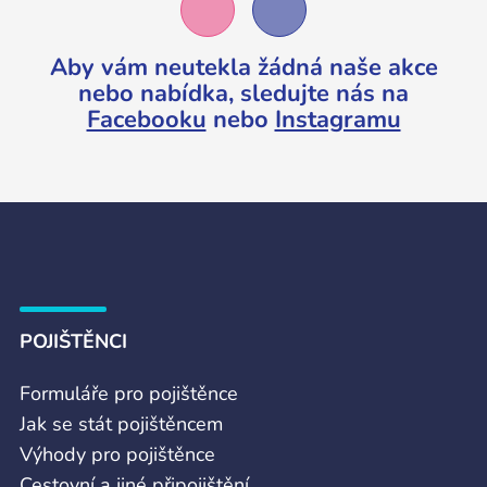
Aby vám neutekla žádná naše akce
nebo nabídka,
sledujte nás na
Facebooku
nebo
Instagramu
POJIŠTĚNCI
Formuláře pro pojištěnce
Jak se stát pojištěncem
Výhody pro pojištěnce
Cestovní a jiné připojištění