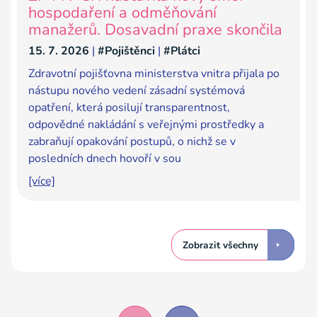
hospodaření a odměňování
manažerů. Dosavadní praxe skončila
15. 7. 2026
|
#Pojištěnci
|
#Plátci
Zdravotní pojišťovna ministerstva vnitra přijala po
nástupu nového vedení zásadní systémová
opatření, která posilují transparentnost,
odpovědné nakládání s veřejnými prostředky a
zabraňují opakování postupů, o nichž se v
posledních dnech hovoří v sou
[více]
Zobrazit všechny