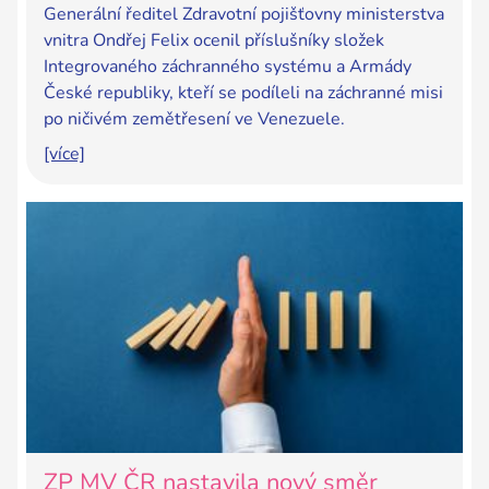
Generální ředitel Zdravotní pojišťovny ministerstva
vnitra Ondřej Felix ocenil příslušníky složek
Integrovaného záchranného systému a Armády
České republiky, kteří se podíleli na záchranné misi
po ničivém zemětřesení ve Venezuele.
[více]
ZP MV ČR nastavila nový směr