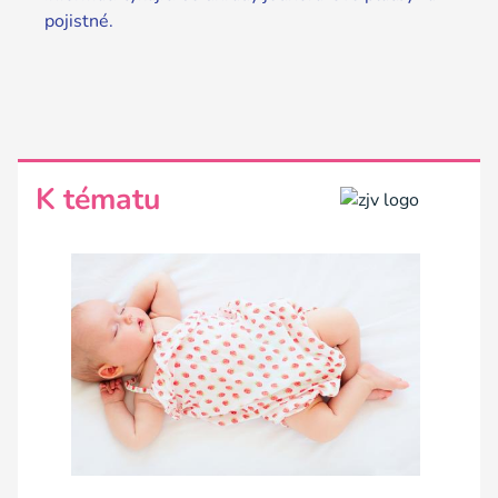
pojistné.
K tématu