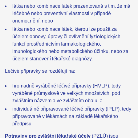
látka nebo kombinace látek prezentovaná s tím, že má
léčebné nebo preventivní vlastnosti v případě
onemocnění, nebo
látka nebo kombinace látek, kterou lze použít za
účelem obnovy, úpravy či ovlivnění fyziologických
funkcí prostřednictvím farmakologického,
imunologického nebo metabolického účinku, nebo za
účelem stanovení lékařské diagnózy.
Léčivé přípravky se rozdělují na:
hromadně vyráběné léčivé přípravky (HVLP), tedy
vyráběné průmyslově ve velkých množstvích, pod
zvláštním názvem a ve zvláštním obalu, a
individuálně připravované léčivé přípravky (IPLP), tedy
připravované v lékárnách na základě lékařského
předpisu.
Potraviny pro zvláštní lékařské účely
(PZLÚ) jsou