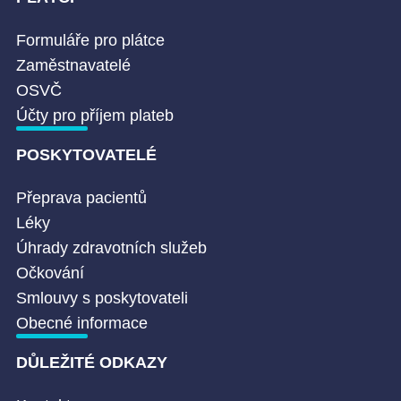
Formuláře pro plátce
Zaměstnavatelé
OSVČ
Účty pro příjem plateb
POSKYTOVATELÉ
Přeprava pacientů
Léky
Úhrady zdravotních služeb
Očkování
Smlouvy s poskytovateli
Obecné informace
DŮLEŽITÉ ODKAZY