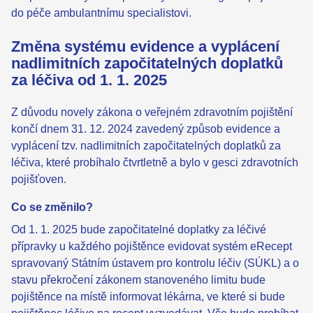
do péče ambulantnímu specialistovi.
Změna systému evidence a vyplácení
nadlimitních započitatelných doplatků
za léčiva od 1. 1. 2025
Z důvodu novely zákona o veřejném zdravotním pojištění
končí dnem 31. 12. 2024 zavedený způsob evidence a
vyplácení tzv. nadlimitních započitatelných doplatků za
léčiva, které probíhalo čtvrtletně a bylo v gesci zdravotních
pojišťoven.
Co se změnilo?
Od 1. 1. 2025 bude započitatelné doplatky za léčivé
přípravky u každého pojištěnce evidovat systém eRecept
spravovaný Státním ústavem pro kontrolu léčiv (SÚKL) a o
stavu překročení zákonem stanoveného limitu bude
pojištěnce na místě informovat lékárna, ve které si bude