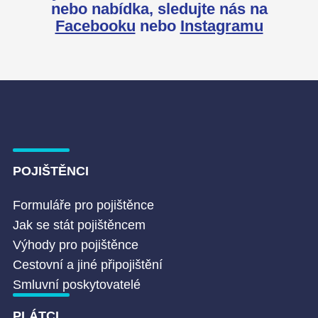
nebo nabídka,
sledujte nás na
Facebooku
nebo
Instagramu
POJIŠTĚNCI
Formuláře pro pojištěnce
Jak se stát pojištěncem
Výhody pro pojištěnce
Cestovní a jiné připojištění
Smluvní poskytovatelé
PLÁTCI