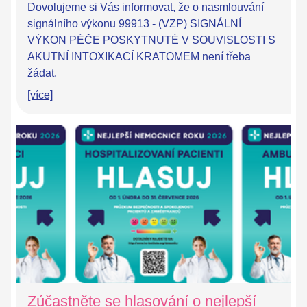
Dovolujeme si Vás informovat, že o nasmlouvání
signálního výkonu 99913 - (VZP) SIGNÁLNÍ
VÝKON PÉČE POSKYTNUTÉ V SOUVISLOSTI S
AKUTNÍ INTOXIKACÍ KRATOMEM není třeba
žádat.
[více]
Zúčastněte se hlasování o nejlepší