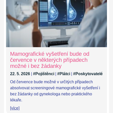
Mamografické vyšetření bude od
července v některých případech
možné i bez žádanky
22. 5. 2026
|
#Pojištěnci
|
#Plátci
|
#Poskytovatelé
Od července bude možné v určitých případech
absolvovat screeningové mamografické vyšetření i
bez žádanky od gynekologa nebo praktického
lékaře.
[více]