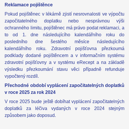
Reklamace pojištěnce
Pokud pojištěnec v lékárně zjistí nesrovnalosti ve výpočtu
započitatelného doplatku nebo nesprávnou výši
ochranného limitu, pojištěnec má právo podat reklamaci, a
to od 1. dne následujícího kalendářního roku do
posledního dne šestého měsíce následujícího
kalendářního roku. Zdravotní pojišťovna přezkoumá
podklady dodané pojištěncem a v informačním systému
zdravotní pojišťovny a v systému eRecept a na základě
výsledku přezkoumání stavu věci případně refunduje
vypočtený rozdíl.
Přechodné období vyplácení započitatelných doplatků
v roce 2025 za rok 2024
V roce 2025 bude ještě dobíhat vyplácení započitatelných
doplatků za léčiva vydaných v roce 2024 stejným
způsobem jako doposud.