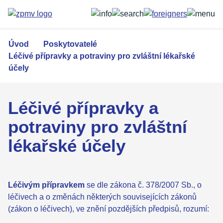
Přejít
k
hlavnímu
obsahu
Úvod
Poskytovatelé
Léčivé přípravky a potraviny pro zvláštní lékařské
účely
Léčivé přípravky a
potraviny pro zvláštní
lékařské účely
Léčivým přípravkem
se dle zákona č. 378/2007 Sb., o
léčivech a o změnách některých souvisejících zákonů
(zákon o léčivech), ve znění pozdějších předpisů, rozumí: