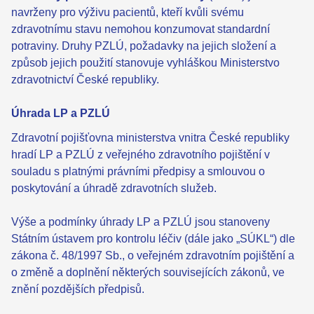
navrženy pro výživu pacientů, kteří kvůli svému
zdravotnímu stavu nemohou konzumovat standardní
potraviny. Druhy PZLÚ, požadavky na jejich složení a
způsob jejich použití stanovuje vyhláškou Ministerstvo
zdravotnictví České republiky.
Úhrada LP a PZLÚ
Zdravotní pojišťovna ministerstva vnitra České republiky
hradí LP a PZLÚ z veřejného zdravotního pojištění v
souladu s platnými právními předpisy a smlouvou o
poskytování a úhradě zdravotních služeb.
Výše a podmínky úhrady LP a PZLÚ jsou stanoveny
Státním ústavem pro kontrolu léčiv (dále jako „SÚKL“) dle
zákona č. 48/1997 Sb., o veřejném zdravotním pojištění a
o změně a doplnění některých souvisejících zákonů, ve
znění pozdějších předpisů.