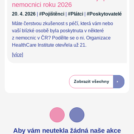
nemocnici roku 2026
20. 4. 2026
|
#Pojištěnci
|
#Plátci
|
#Poskytovatelé
Máte čerstvou zkušenost s péčí, která vám nebo
vaší blízké osobě byla poskytnuta v některé
z nemocnic v ČR? Podělte se o ni. Organizace
HealthCare Institute otevřela už 21.
[více]
Zobrazit všechny
Aby vám neutekla žádná naše akce