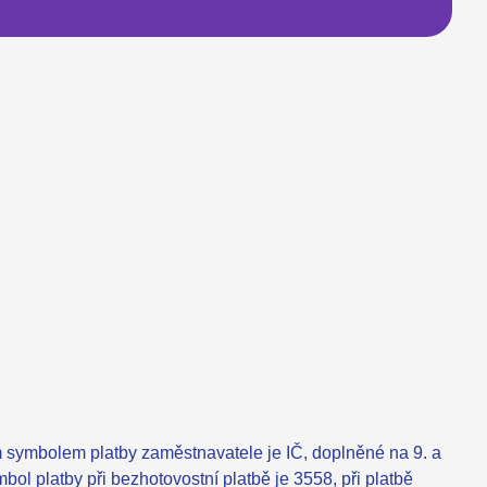
 symbolem platby zaměstnavatele je IČ, doplněné na 9. a
bol platby při bezhotovostní platbě je 3558, při platbě