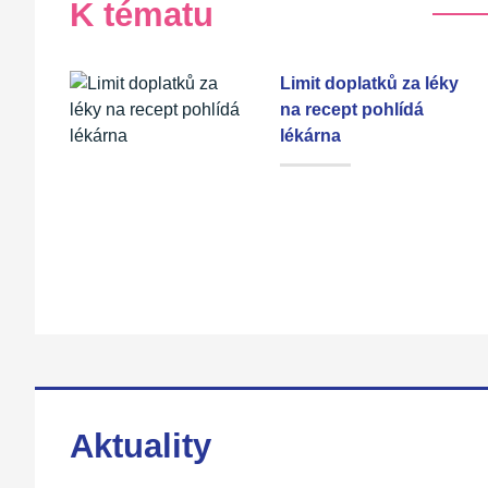
K tématu
Limit doplatků za léky
na recept pohlídá
lékárna
Aktuality