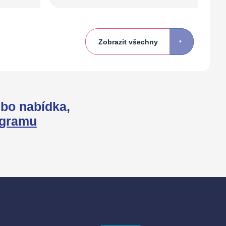
Zobrazit všechny
bo nabídka,
agramu