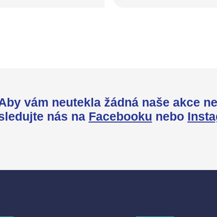
Aby vám neutekla žádná naše akce ne
sledujte nás na
Facebooku
nebo
Inst