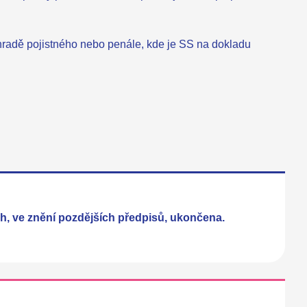
hradě pojistného nebo penále, kde je SS na dokladu
h, ve znění pozdějších předpisů, ukončena.