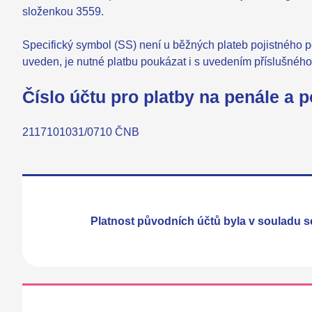
složenkou 3559.
Specifický symbol (SS) není u běžných plateb pojistného 
uveden, je nutné platbu poukázat i s uvedením příslušnéh
Číslo účtu pro platby na penále a 
2117101031/0710 ČNB
Platnost původních účtů byla v souladu s