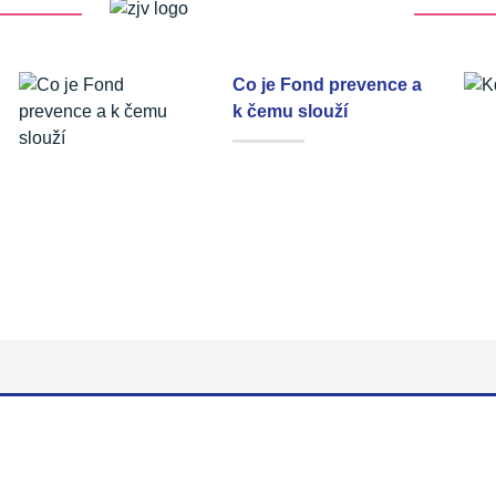
Co je Fond prevence a
k čemu slouží