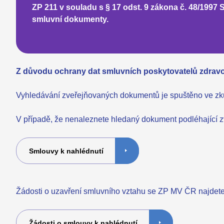
ZP 211 v souladu s § 17 odst. 9 zákona č. 48/1997 S
smluvní dokumenty.
Z důvodu ochrany dat smluvních poskytovatelů zdravo
Vyhledávání zveřejňovaných dokumentů je spuštěno ve zk
V případě, že nenaleznete hledaný dokument podléhající z
Smlouvy k nahlédnutí
Žádosti o uzavření smluvního vztahu se ZP MV ČR najdete
Žádosti o smlouvy k nahlédnutí