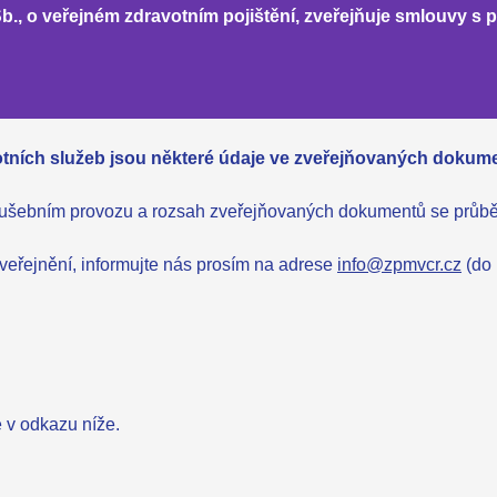
b., o veřejném zdravotním pojištění,
zveřejňuje smlouvy s p
tních služeb jsou některé údaje ve zveřejňovaných dokum
ušebním provozu a rozsah zveřejňovaných dokumentů se průběž
veřejnění, informujte nás prosím na adrese
info@zpmvcr.cz
(do
 v odkazu níže.