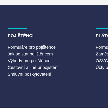
POJIŠTĚNCI
PLÁT
Formuláře pro pojištěnce
Formul
Jak se stát pojištěncem
Zaměs
Výhody pro pojištěnce
OSV
Cestovní a jiné připojištění
Účty p
Smluvní poskytovatelé