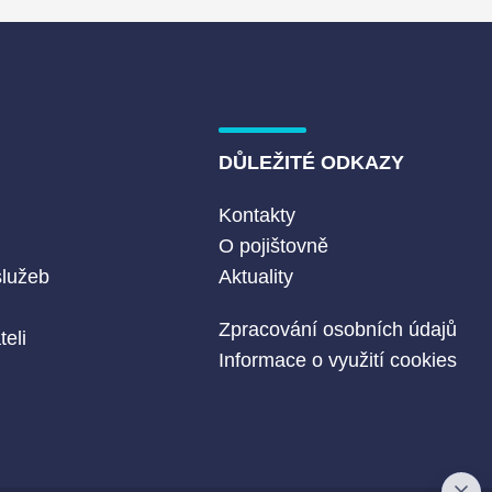
DŮLEŽITÉ ODKAZY
Kontakty
O pojištovně
služeb
Aktuality
Zpracování osobních údajů
eli
Informace o využití cookies