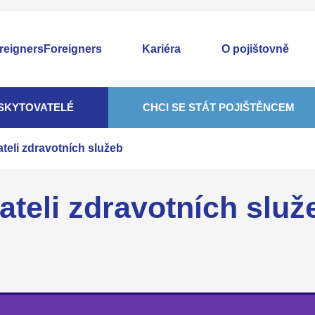
Foreigners
Kariéra
O pojištovně
SKYTOVATELÉ
CHCI SE STÁT POJIŠTĚNCEM
teli zdravotních služeb
teli zdravotních služ