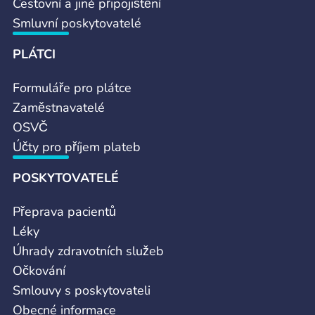
Cestovní a jiné připojištění
Smluvní poskytovatelé
PLÁTCI
Formuláře pro plátce
Zaměstnavatelé
OSVČ
Účty pro příjem plateb
POSKYTOVATELÉ
Přeprava pacientů
Léky
Úhrady zdravotních služeb
Očkování
Smlouvy s poskytovateli
Obecné informace