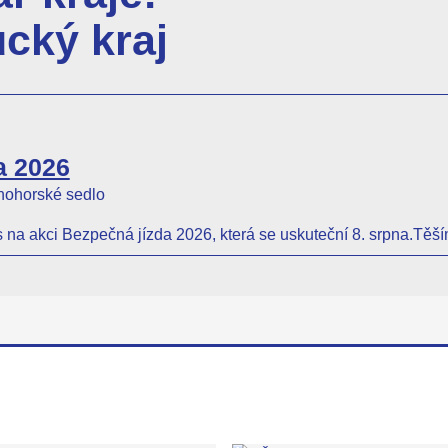
cký kraj
a 2026
ohorské sedlo
s na akci Bezpečná jízda 2026, která se uskuteční 8. srpna.T