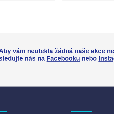
Aby vám neutekla žádná naše akce ne
sledujte nás na
Facebooku
nebo
Inst