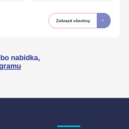
Zobrazit všechny
bo nabídka,
agramu