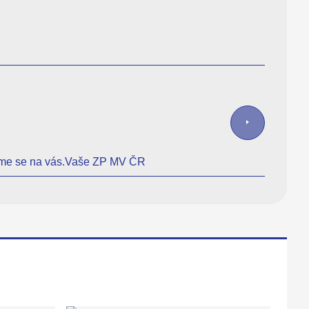
ěšíme se na vás.Vaše ZP MV ČR