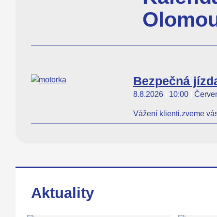
Olomou
Bezpečná jízd
8.8.2026
|
10:00
|
Červen
Vážení klienti,zveme vá
Aktuality