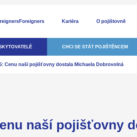
Foreigners
Kariéra
O pojištovně
SKYTOVATELÉ
CHCI SE STÁT POJIŠTĚNCEM
5: Cenu naší pojišťovny dostala Michaela Dobrovolná
enu naší pojišťovny d