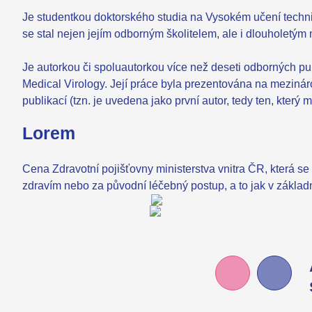
Je studentkou doktorského studia na Vysokém učení technick
se stal nejen jejím odborným školitelem, ale i dlouholet
Je autorkou či spoluautorkou více než deseti odborných pu
Medical Virology. Její práce byla prezentována na mezináro
publikací (tzn. je uvedena jako první autor, tedy ten, který 
Lorem
Cena Zdravotní pojišťovny ministerstva vnitra ČR, která se
zdravím nebo za původní léčebný postup, a to jak v zákla