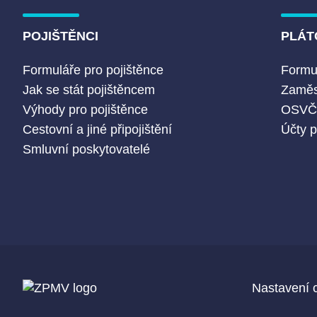
POJIŠTĚNCI
PLÁT
Formuláře pro pojištěnce
Formul
Jak se stát pojištěncem
Zaměs
Výhody pro pojištěnce
OSV
Cestovní a jiné připojištění
Účty p
Smluvní poskytovatelé
Nastavení 