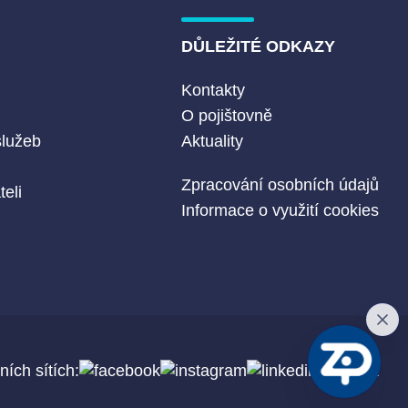
DŮLEŽITÉ ODKAZY
Kontakty
O pojištovně
služeb
Aktuality
Zpracování osobních údajů
eli
Informace o využití cookies
ních sítích: