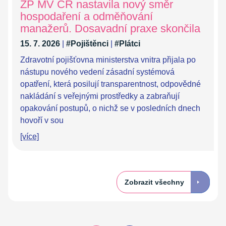
ZP MV ČR nastavila nový směr
hospodaření a odměňování
manažerů. Dosavadní praxe skončila
15. 7. 2026
|
#Pojištěnci
|
#Plátci
Zdravotní pojišťovna ministerstva vnitra přijala po
nástupu nového vedení zásadní systémová
opatření, která posilují transparentnost, odpovědné
nakládání s veřejnými prostředky a zabraňují
opakování postupů, o nichž se v posledních dnech
hovoří v sou
[více]
Zobrazit všechny