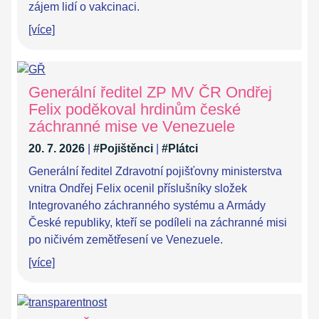
zájem lidí o vakcinaci.
[více]
Generální ředitel ZP MV ČR Ondřej
Felix poděkoval hrdinům české
záchranné mise ve Venezuele
20. 7. 2026
|
#Pojištěnci
|
#Plátci
Generální ředitel Zdravotní pojišťovny ministerstva
vnitra Ondřej Felix ocenil příslušníky složek
Integrovaného záchranného systému a Armády
České republiky, kteří se podíleli na záchranné misi
po ničivém zemětřesení ve Venezuele.
[více]