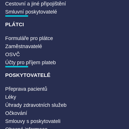
Cestovní a jiné připojištění
Smluvní poskytovatelé
PLÁTCI
Formuláře pro plátce
Zaměstnavatelé
OSVČ
Účty pro příjem plateb
POSKYTOVATELÉ
Přeprava pacientů
Léky
Úhrady zdravotních služeb
Očkování
Smlouvy s poskytovateli