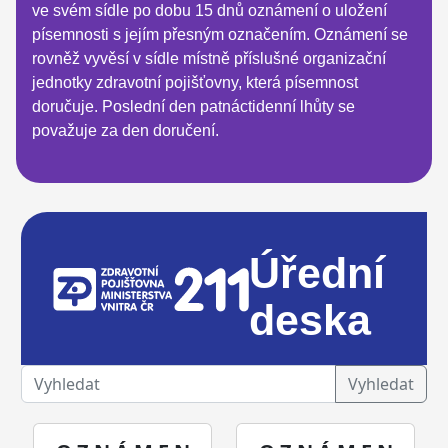
ve svém sídle po dobu 15 dnů oznámení o uložení
písemnosti s jejím přesným označením. Oznámení se
rovněž vyvěsí v sídle místně příslušné organizační
jednotky zdravotní pojišťovny, která písemnost
doručuje. Poslední den patnáctidenní lhůty se
považuje za den doručení.