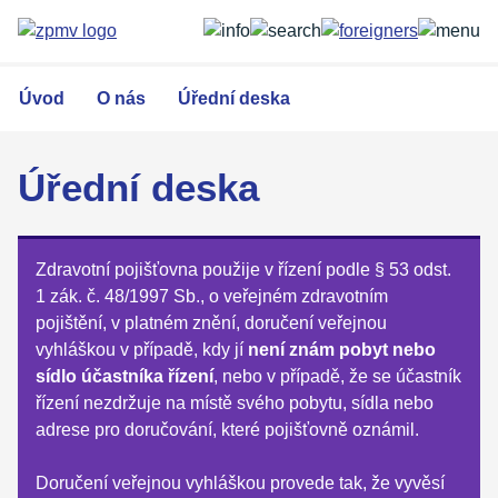
Přejít
k
hlavnímu
obsahu
Úvod
O nás
Úřední deska
Úřední deska
Zdravotní pojišťovna použije v řízení podle § 53 odst.
1 zák. č. 48/1997 Sb., o veřejném zdravotním
pojištění, v platném znění, doručení veřejnou
vyhláškou v případě, kdy jí
není znám pobyt nebo
sídlo účastníka řízení
, nebo v případě, že se účastník
řízení nezdržuje na místě svého pobytu, sídla nebo
adrese pro doručování, které pojišťovně oznámil.
Doručení veřejnou vyhláškou provede tak, že vyvěsí