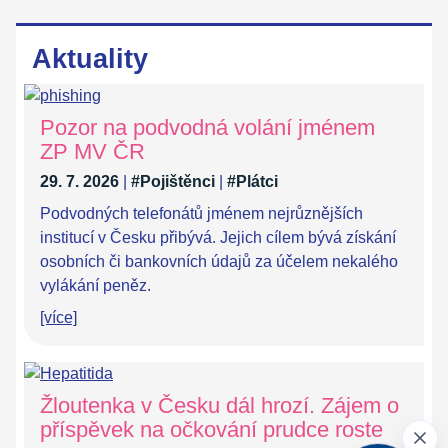
Aktuality
Pozor na podvodná volání jménem
ZP MV ČR
29. 7. 2026
|
#Pojištěnci
|
#Plátci
Podvodných telefonátů jménem nejrůznějších
institucí v Česku přibývá. Jejich cílem bývá získání
osobních či bankovních údajů za účelem nekalého
vylákání peněz.
[více]
Žloutenka v Česku dál hrozí. Zájem o
příspěvek na očkování prudce roste