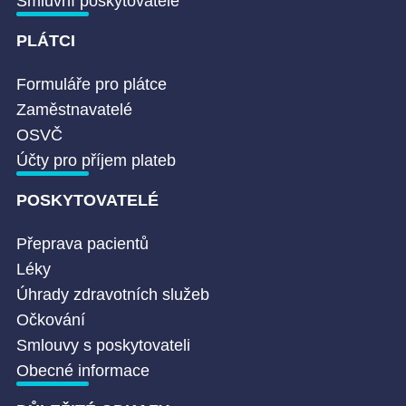
Smluvní poskytovatelé
PLÁTCI
Formuláře pro plátce
Zaměstnavatelé
OSVČ
Účty pro příjem plateb
POSKYTOVATELÉ
Přeprava pacientů
Léky
Úhrady zdravotních služeb
Očkování
Smlouvy s poskytovateli
Obecné informace