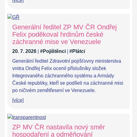
[více]
Generální ředitel ZP MV ČR Ondřej
Felix poděkoval hrdinům české
záchranné mise ve Venezuele
20. 7. 2026
|
#Pojištěnci
|
#Plátci
Generální ředitel Zdravotní pojišťovny ministerstva
vnitra Ondřej Felix ocenil příslušníky složek
Integrovaného záchranného systému a Armády
České republiky, kteří se podíleli na záchranné misi
po ničivém zemětřesení ve Venezuele.
[více]
ZP MV ČR nastavila nový směr
hospodaření a odměňování