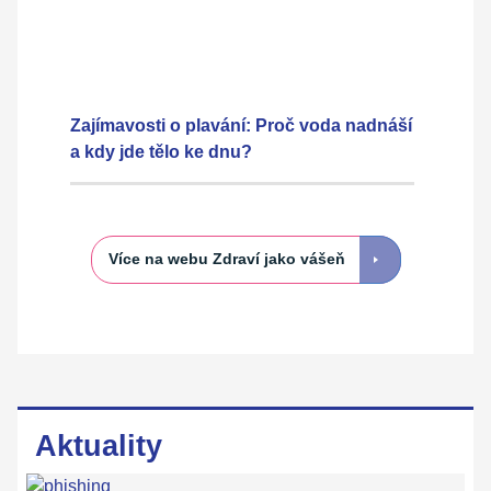
Zajímavosti o plavání: Proč voda nadnáší
a kdy jde tělo ke dnu?
Více na webu Zdraví jako vášeň
Aktuality