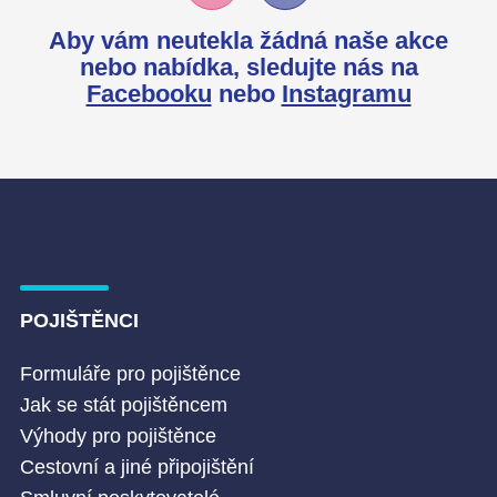
Aby vám neutekla žádná naše akce
nebo nabídka,
sledujte nás na
Facebooku
nebo
Instagramu
POJIŠTĚNCI
Formuláře pro pojištěnce
Jak se stát pojištěncem
Výhody pro pojištěnce
Cestovní a jiné připojištění