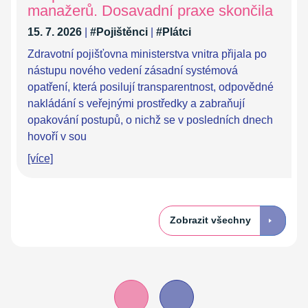
manažerů. Dosavadní praxe skončila
15. 7. 2026
|
#Pojištěnci
|
#Plátci
Zdravotní pojišťovna ministerstva vnitra přijala po
nástupu nového vedení zásadní systémová
opatření, která posilují transparentnost, odpovědné
nakládání s veřejnými prostředky a zabraňují
opakování postupů, o nichž se v posledních dnech
hovoří v sou
[více]
Zobrazit všechny