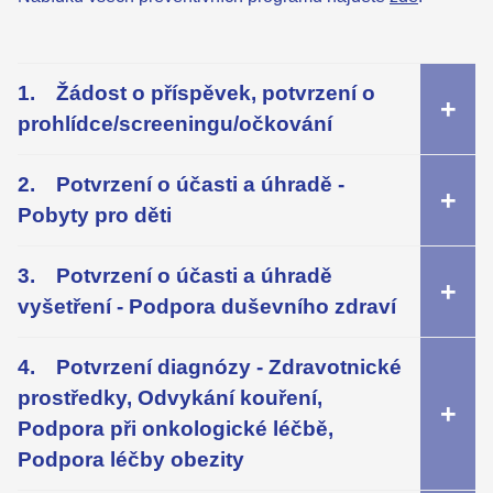
Žádost o příspěvek, potvrzení o
prohlídce/screeningu/očkování
Potvrzení o účasti a úhradě -
Pobyty pro děti
Potvrzení o účasti a úhradě
vyšetření - Podpora duševního zdraví
Potvrzení diagnózy - Zdravotnické
prostředky, Odvykání kouření,
Podpora při onkologické léčbě,
Podpora léčby obezity