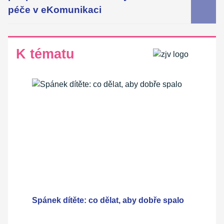
péče v eKomunikaci
K tématu
Spánek dítěte: co dělat, aby dobře spalo