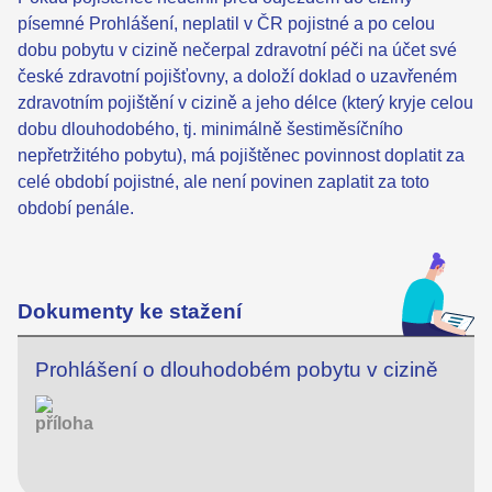
písemné Prohlášení, neplatil v ČR pojistné a po celou
dobu pobytu v cizině nečerpal zdravotní péči na účet své
české zdravotní pojišťovny, a doloží doklad o uzavřeném
zdravotním pojištění v cizině a jeho délce (který kryje celou
dobu dlouhodobého, tj. minimálně šestiměsíčního
nepřetržitého pobytu), má pojištěnec povinnost doplatit za
celé období pojistné, ale není povinen zaplatit za toto
období penále.
Dokumenty ke stažení
Prohlášení o dlouhodobém pobytu v cizině