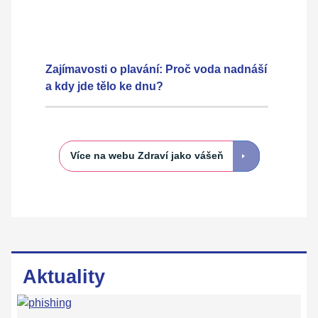
Zajímavosti o plavání: Proč voda nadnáší
a kdy jde tělo ke dnu?
Více na webu Zdraví jako vášeň
Aktuality