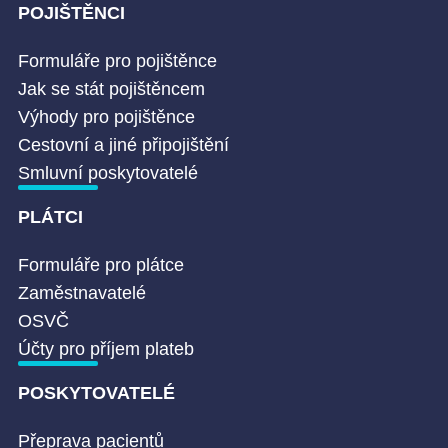
POJIŠTĚNCI
Formuláře pro pojištěnce
Jak se stát pojištěncem
Výhody pro pojištěnce
Cestovní a jiné připojištění
Smluvní poskytovatelé
PLÁTCI
Formuláře pro plátce
Zaměstnavatelé
OSVČ
Účty pro příjem plateb
POSKYTOVATELÉ
Přeprava pacientů