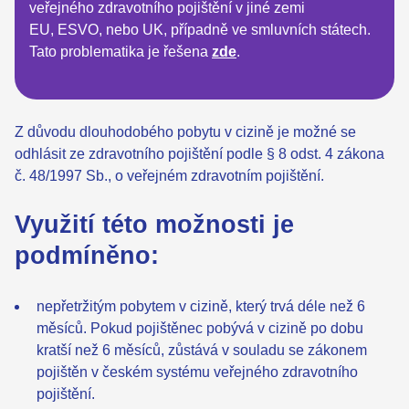
veřejného zdravotního pojištění v jiné zemi
EU, ESVO, nebo UK, případně ve smluvních státech.
Tato problematika je řešena
zde
.
Z důvodu dlouhodobého pobytu v cizině je možné se
odhlásit ze zdravotního pojištění podle § 8 odst. 4 zákona
č. 48/1997 Sb., o veřejném zdravotním pojištění.
Využití této možnosti je
podmíněno:
nepřetržitým pobytem v cizině, který trvá déle než 6
měsíců. Pokud pojištěnec pobývá v cizině po dobu
kratší než 6 měsíců, zůstává v souladu se zákonem
pojištěn v českém systému veřejného zdravotního
pojištění.