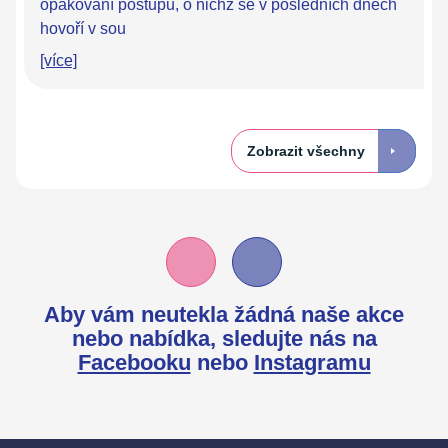
opakování postupů, o nichž se v posledních dnech
hovoří v sou
[více]
Zobrazit všechny
Aby vám neutekla žádná naše akce
nebo nabídka,
sledujte nás na
Facebooku
nebo
Instagramu