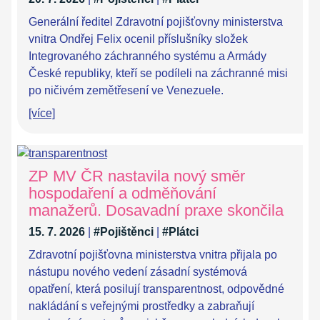
Generální ředitel Zdravotní pojišťovny ministerstva
vnitra Ondřej Felix ocenil příslušníky složek
Integrovaného záchranného systému a Armády
České republiky, kteří se podíleli na záchranné misi
po ničivém zemětřesení ve Venezuele.
[více]
ZP MV ČR nastavila nový směr
hospodaření a odměňování
manažerů. Dosavadní praxe skončila
15. 7. 2026
|
#Pojištěnci
|
#Plátci
Zdravotní pojišťovna ministerstva vnitra přijala po
nástupu nového vedení zásadní systémová
opatření, která posilují transparentnost, odpovědné
nakládání s veřejnými prostředky a zabraňují