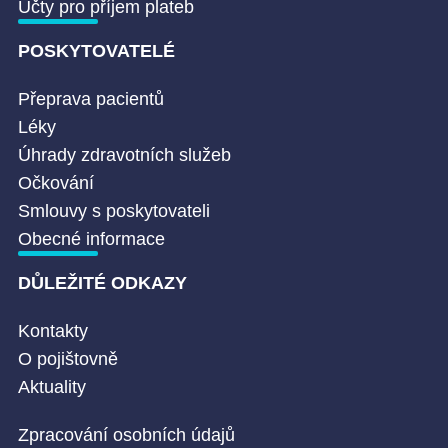
Účty pro příjem plateb
POSKYTOVATELÉ
Přeprava pacientů
Léky
Úhrady zdravotních služeb
Očkování
Smlouvy s poskytovateli
Obecné informace
DŮLEŽITÉ ODKAZY
Kontakty
O pojištovně
Aktuality
Zpracování osobních údajů