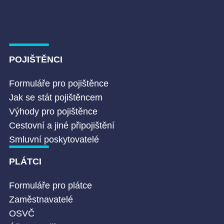
POJIŠTĚNCI
Formuláře pro pojištěnce
Jak se stát pojištěncem
Výhody pro pojištěnce
Cestovní a jiné připojištění
Smluvní poskytovatelé
PLÁTCI
Formuláře pro plátce
Zaměstnavatelé
OSVČ