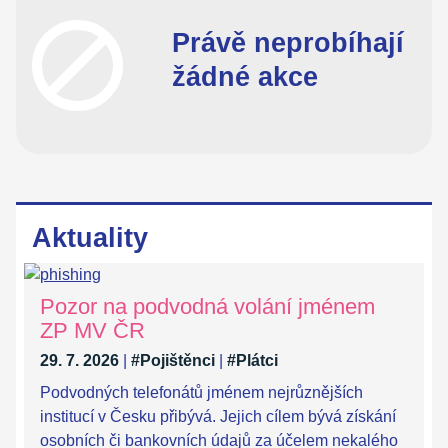
Právě neprobíhají
žádné akce
Aktuality
Pozor na podvodná volání jménem
ZP MV ČR
29. 7. 2026
|
#Pojištěnci
|
#Plátci
Podvodných telefonátů jménem nejrůznějších
institucí v Česku přibývá. Jejich cílem bývá získání
osobních či bankovních údajů za účelem nekalého