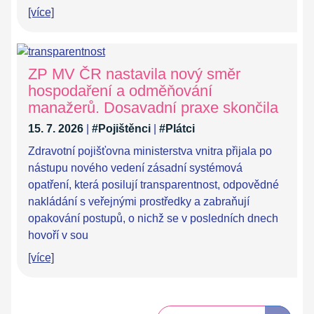
[více]
ZP MV ČR nastavila nový směr
hospodaření a odměňování
manažerů. Dosavadní praxe skončila
15. 7. 2026
|
#Pojištěnci
|
#Plátci
Zdravotní pojišťovna ministerstva vnitra přijala po
nástupu nového vedení zásadní systémová
opatření, která posilují transparentnost, odpovědné
nakládání s veřejnými prostředky a zabraňují
opakování postupů, o nichž se v posledních dnech
hovoří v sou
[více]