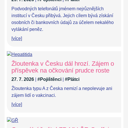
Podvodných telefonátů jménem nejrůznějších
institucí v Česku přibývá. Jejich cílem bývá získání
osobních či bankovních údajů za účelem nekalého
vylákání peněz.
[více]
Žloutenka v Česku dál hrozí. Zájem o
příspěvek na očkování prudce roste
27. 7. 2026
|
#Pojištěnci
|
#Plátci
Žloutenka typu A z Česka nemizí a nepolevuje ani
zájem lidí o vakcinaci.
[více]