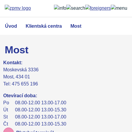
Přejít
k
hlavnímu
obsahu
Úvod
Klientská centra
Most
Most
Kontakt:
Moskevská 3336
Most, 434 01
Tel: 475 655 196
Otevírací doba:
Po
08.00-12.00 13.00-17.00
Út
08.00-12.00 13.00-15.30
St
08.00-12.00 13.00-17.00
Čt
08.00-12.00 13.00-15.30