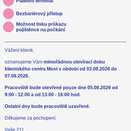
Platební terminál
Bezbariérový přístup
Možnost tisku průkazu
pojištěnce na počkání
Vážení klienti,
oznamujeme Vám
mimořádnou otevírací dobu
klientského centra Most v období od 03.08.2026 do
07.08.2026.
Pracoviště bude otevřené pouze dne 05.08.2026 od
9:00 - 12:00 a od 13:00 - 16:00 hod.
Ostatní dny bude pracoviště uzavřené.
Děkujeme za pochopení.
Vaše 211