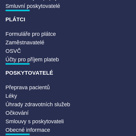
Smluvní poskytovatelé
PLÁTCI
Formuláře pro plátce
Zaměstnavatelé
OSVČ
Účty pro příjem plateb
POSKYTOVATELÉ
Přeprava pacientů
Léky
Úhrady zdravotních služeb
Očkování
Smlouvy s poskytovateli
Obecné informace