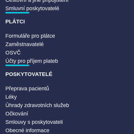
Smluvní poskytovatelé
PLÁTCI
Formuláře pro plátce
Zaměstnavatelé
OSVČ
Účty pro příjem plateb
POSKYTOVATELÉ
Přeprava pacientů
Léky
Úhrady zdravotních služeb
Očkování
Smlouvy s poskytovateli
Obecné informace