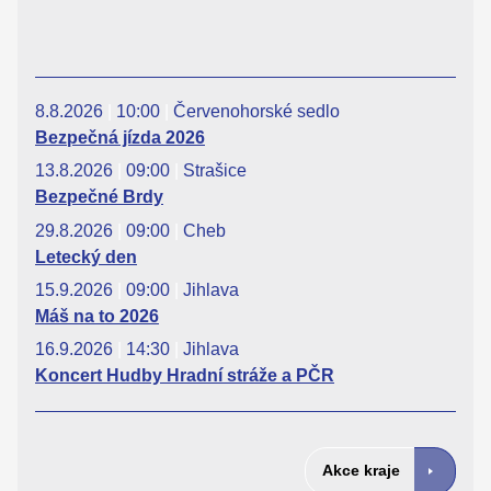
8.8.2026
|
10:00
|
Červenohorské sedlo
Bezpečná jízda 2026
13.8.2026
|
09:00
|
Strašice
Bezpečné Brdy
29.8.2026
|
09:00
|
Cheb
Letecký den
15.9.2026
|
09:00
|
Jihlava
Máš na to 2026
16.9.2026
|
14:30
|
Jihlava
Koncert Hudby Hradní stráže a PČR
Akce kraje