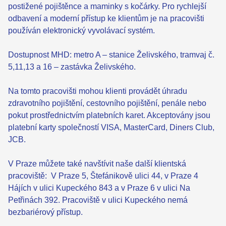
postižené pojištěnce a maminky s kočárky. Pro rychlejší
odbavení a moderní přístup ke klientům je na pracovišti
používán elektronický vyvolávací systém.
Dostupnost MHD: metro A – stanice Želivského, tramvaj č.
5,11,13 a 16 – zastávka Želivského.
Na tomto pracovišti mohou klienti provádět úhradu
zdravotního pojištění, cestovního pojištění, penále nebo
pokut prostřednictvím platebních karet. Akceptovány jsou
platební karty společností VISA, MasterCard, Diners Club,
JCB.
V Praze můžete také navštívit naše další klientská
pracoviště: V Praze 5, Štefánikově ulici 44, v Praze 4
Hájích v ulici Kupeckého 843 a v Praze 6 v ulici Na
Petřinách 392. Pracoviště v ulici Kupeckého nemá
bezbariérový přístup.