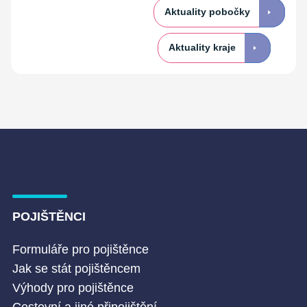
Aktuality pobočky
Aktuality kraje
POJIŠTĚNCI
Formuláře pro pojištěnce
Jak se stát pojištěncem
Výhody pro pojištěnce
Cestovní a jiné připojištění