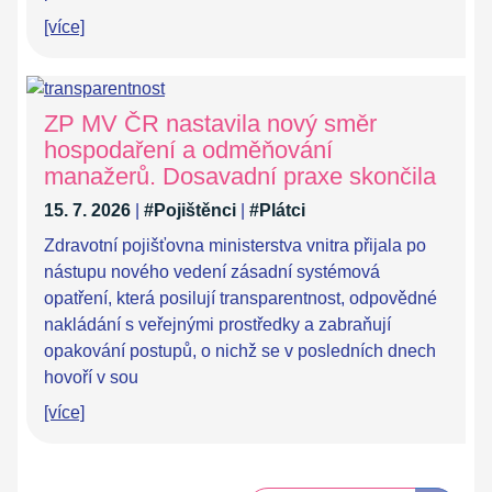
[více]
ZP MV ČR nastavila nový směr
hospodaření a odměňování
manažerů. Dosavadní praxe skončila
15. 7. 2026
|
#Pojištěnci
|
#Plátci
Zdravotní pojišťovna ministerstva vnitra přijala po
nástupu nového vedení zásadní systémová
opatření, která posilují transparentnost, odpovědné
nakládání s veřejnými prostředky a zabraňují
opakování postupů, o nichž se v posledních dnech
hovoří v sou
[více]