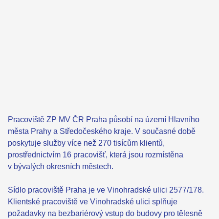
Pracoviště ZP MV ČR Praha působí na území Hlavního
města Prahy a Středočeského kraje. V současné době
poskytuje služby více než 270 tisícům klientů,
prostřednictvím 16 pracovišť, která jsou rozmístěna
v bývalých okresních městech.
Sídlo pracoviště Praha je ve Vinohradské ulici 2577/178.
Klientské pracoviště ve Vinohradské ulici splňuje
požadavky na bezbariérový vstup do budovy pro tělesně