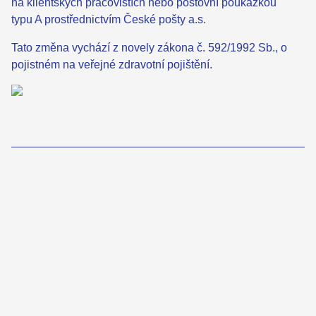
na klientských pracovištích nebo poštovní poukázkou
typu A prostřednictvím České pošty a.s.
Tato změna vychází z novely zákona č. 592/1992 Sb., o
pojistném na veřejné zdravotní pojištění.