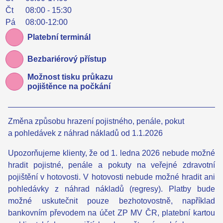
Čt
08:00 - 15:30
Pá
08:00-12:00
Platební terminál
Bezbariérový přístup
Možnost tisku průkazu
pojištěnce na počkání
Změna způsobu hrazení pojistného, penále, pokut
a pohledávek z náhrad nákladů od 1.1.2026
Upozorňujeme klienty, že od 1. ledna 2026 nebude možné
hradit pojistné, penále a pokuty na veřejné zdravotní
pojištění v hotovosti. V hotovosti nebude možné hradit ani
pohledávky z náhrad nákladů (regresy). Platby bude
možné uskutečnit pouze bezhotovostně, například
bankovním převodem na účet ZP MV ČR, platební kartou