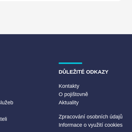
DŮLEŽITÉ ODKAZY
Kontakty
O pojištovně
služeb
Aktuality
Zpracování osobních údajů
eli
Informace o využití cookies