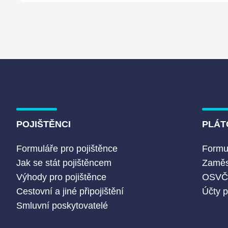
POJIŠTĚNCI
PLÁT
Formuláře pro pojištěnce
Formul
Jak se stát pojištěncem
Zaměs
Výhody pro pojištěnce
OSV
Cestovní a jiné připojištění
Účty p
Smluvní poskytovatelé