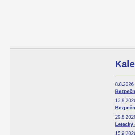
Kale
8.8.2026
Bezpečná
13.8.20
Bezpečn
29.8.20
Letecký
15.9.20