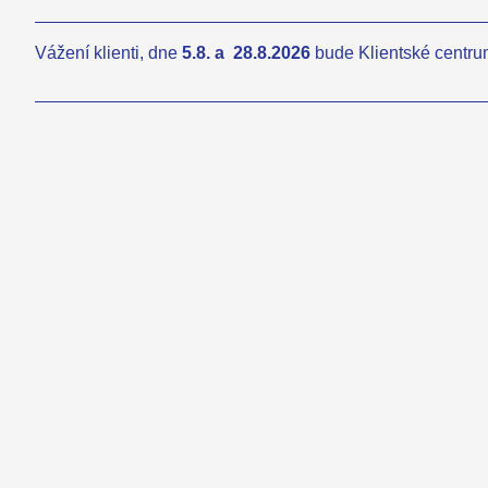
Vážení klienti, dne
5.8. a
28.8.2026
bude Klientské centr