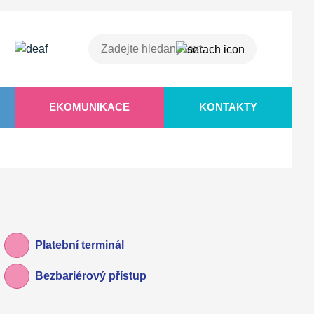
EKOMUNIKACE
KONTAKTY
Platební terminál
Bezbariérový přístup