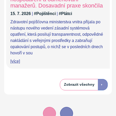
manažerů. Dosavadní praxe skončila
15. 7. 2026
|
#Pojištěnci
|
#Plátci
Zdravotní pojišťovna ministerstva vnitra přijala po
nástupu nového vedení zásadní systémová
opatření, která posilují transparentnost, odpovědné
nakládání s veřejnými prostředky a zabraňují
opakování postupů, o nichž se v posledních dnech
hovoří v sou
[více]
Zobrazit všechny