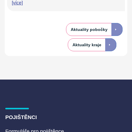
[více]
Aktuality pobočky
Aktuality kraje
POJIŠTĚNCI
Formuláře pro pojištěnce