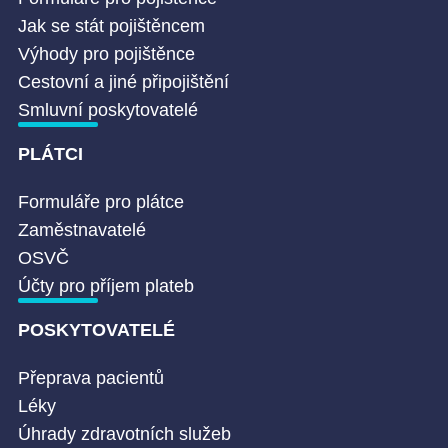
Jak se stát pojištěncem
Výhody pro pojištěnce
Cestovní a jiné připojištění
Smluvní poskytovatelé
PLÁTCI
Formuláře pro plátce
Zaměstnavatelé
OSVČ
Účty pro příjem plateb
POSKYTOVATELÉ
Přeprava pacientů
Léky
Úhrady zdravotních služeb