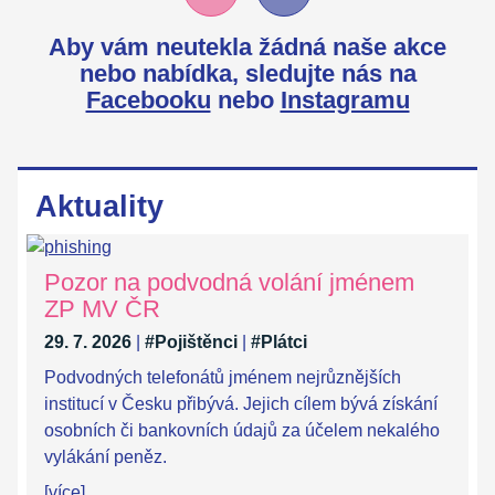
Aby vám neutekla žádná naše akce
nebo nabídka,
sledujte nás na
Facebooku
nebo
Instagramu
Aktuality
Pozor na podvodná volání jménem
ZP MV ČR
29. 7. 2026
|
#Pojištěnci
|
#Plátci
Podvodných telefonátů jménem nejrůznějších
institucí v Česku přibývá. Jejich cílem bývá získání
osobních či bankovních údajů za účelem nekalého
vylákání peněz.
[více]