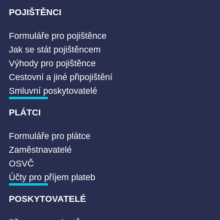
POJIŠTĚNCI
Formuláře pro pojištěnce
Jak se stát pojištěncem
Výhody pro pojištěnce
Cestovní a jiné připojištění
Smluvní poskytovatelé
PLÁTCI
Formuláře pro plátce
Zaměstnavatelé
OSVČ
Účty pro příjem plateb
POSKYTOVATELÉ