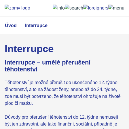
Přejít
k
hlavnímu
obsahu
Úvod
Interrupce
Interrupce
Interrupce – umělé přerušení
těhotenství
Těhotenství je možné přerušit do ukončeného 12. týdne
těhotenství, a to na žádost ženy, anebo až do 24. týdne,
zde musí být potvrzeno, že těhotenství ohrožuje na životě
plod či matku.
Důvody pro přerušení těhotenství do 12. týdne nemusejí
být jen zdravotní, ale také finanční, sociální, případně je