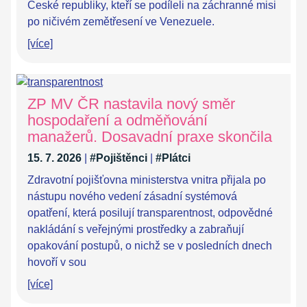
České republiky, kteří se podíleli na záchranné misi
po ničivém zemětřesení ve Venezuele.
[více]
ZP MV ČR nastavila nový směr
hospodaření a odměňování
manažerů. Dosavadní praxe skončila
15. 7. 2026
|
#Pojištěnci
|
#Plátci
Zdravotní pojišťovna ministerstva vnitra přijala po
nástupu nového vedení zásadní systémová
opatření, která posilují transparentnost, odpovědné
nakládání s veřejnými prostředky a zabraňují
opakování postupů, o nichž se v posledních dnech
hovoří v sou
[více]