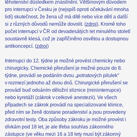
těhotenství důsledkem znásilnění. Většinovým důvodem
pro interrupci v Česku je (nejspíš oproti očekávání mnoha
lidí) skutečnost, že žena už má dítě nebo více dětí a další
si z různých důvodů nemůže dovolit. (
zdroj
). Kromě toho
počet interrupcí v ČR od devadesátých let minulého století
soustavně klesá, což je zapříčiněno osvětou a dostupnou
antikoncepcí. (
zdroj
)
Interrupci do 12. týdne je možné provést chemicky nebo
chirurgicky. Chemické přerušení je možné pouze do 8.
týdne, provádí se podáním dvou „potratových pilulek“
v rozmezí jednoho až dvou dnů. Chirurgické přerušení se
provádí buď odsáním děložní sliznice (miniinterrupce)
nebo kyretáží (zákrok v celkové anestezii). Ve všech
případech se zákrok provádí na specializované klinice,
před ním se ženě dostane poradenství a jsou provedeny
zdravotní testy. Oba způsoby zákroku je možné provést i
dívkám pod 18 let, je ale třeba souhlas zákonného
zástupce (ve věku mezi 16 a 18 lety musí být zákonný