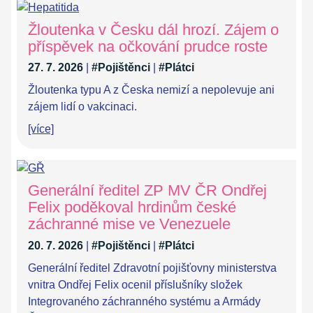
Žloutenka v Česku dál hrozí. Zájem o
příspěvek na očkování prudce roste
27. 7. 2026
|
#Pojištěnci
|
#Plátci
Žloutenka typu A z Česka nemizí a nepolevuje ani
zájem lidí o vakcinaci.
[více]
Generální ředitel ZP MV ČR Ondřej
Felix poděkoval hrdinům české
záchranné mise ve Venezuele
20. 7. 2026
|
#Pojištěnci
|
#Plátci
Generální ředitel Zdravotní pojišťovny ministerstva
vnitra Ondřej Felix ocenil příslušníky složek
Integrovaného záchranného systému a Armády