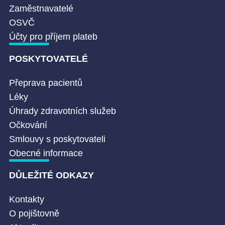
Zaměstnavatelé
OSVČ
Účty pro příjem plateb
POSKYTOVATELÉ
Přeprava pacientů
Léky
Úhrady zdravotních služeb
Očkování
Smlouvy s poskytovateli
Obecné informace
DŮLEŽITÉ ODKAZY
Kontakty
O pojištovně