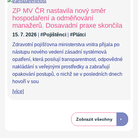
ZP MV ČR nastavila nový směr
hospodaření a odměňování
manažerů. Dosavadní praxe skončila
15. 7. 2026
|
#Pojištěnci
|
#Plátci
Zdravotní pojišťovna ministerstva vnitra přijala po
nástupu nového vedení zásadní systémová
opatření, která posilují transparentnost, odpovědné
nakládání s veřejnými prostředky a zabraňují
opakování postupů, o nichž se v posledních dnech
hovoří v sou
[více]
Zobrazit všechny