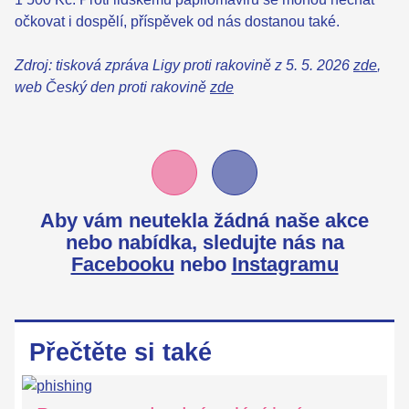
očkovat i dospělí, příspěvek od nás dostanou také.
Zdroj: tisková zpráva Ligy proti rakovině z 5. 5. 2026
zde
,
web Český den proti rakovině
zde
Aby vám neutekla žádná naše akce
nebo nabídka,
sledujte nás na
Facebooku
nebo
Instagramu
Přečtěte si také