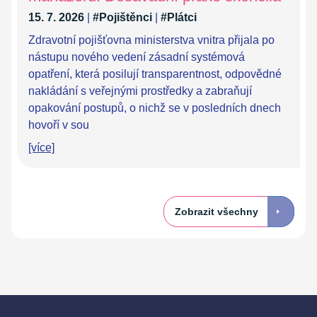
15. 7. 2026
|
#Pojištěnci
|
#Plátci
Zdravotní pojišťovna ministerstva vnitra přijala po
nástupu nového vedení zásadní systémová
opatření, která posilují transparentnost, odpovědné
nakládání s veřejnými prostředky a zabraňují
opakování postupů, o nichž se v posledních dnech
hovoří v sou
[více]
Zobrazit všechny