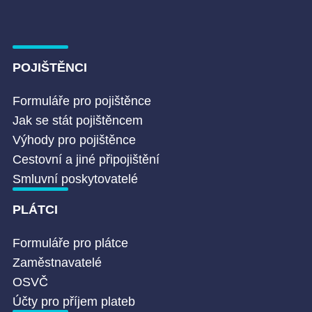
POJIŠTĚNCI
Formuláře pro pojištěnce
Jak se stát pojištěncem
Výhody pro pojištěnce
Cestovní a jiné připojištění
Smluvní poskytovatelé
PLÁTCI
Formuláře pro plátce
Zaměstnavatelé
OSVČ
Účty pro příjem plateb