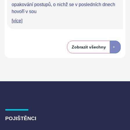
opakování postupů, o nichž se v posledních dnech
hovoří v sou
[více]
Zobrazit všechny
POJIŠTĚNCI