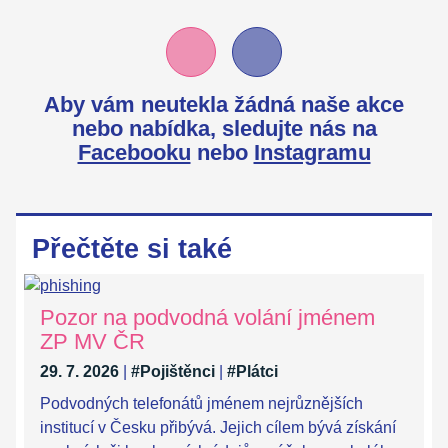
Aby vám neutekla žádná naše akce
nebo nabídka,
sledujte nás na
Facebooku
nebo
Instagramu
Přečtěte si také
Pozor na podvodná volání jménem
ZP MV ČR
29. 7. 2026
|
#Pojištěnci
|
#Plátci
Podvodných telefonátů jménem nejrůznějších
institucí v Česku přibývá. Jejich cílem bývá získání