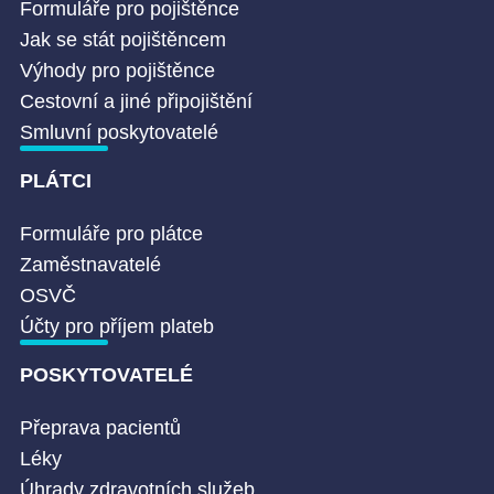
Formuláře pro pojištěnce
Jak se stát pojištěncem
Výhody pro pojištěnce
Cestovní a jiné připojištění
Smluvní poskytovatelé
PLÁTCI
Formuláře pro plátce
Zaměstnavatelé
OSVČ
Účty pro příjem plateb
POSKYTOVATELÉ
Přeprava pacientů
Léky
Úhrady zdravotních služeb