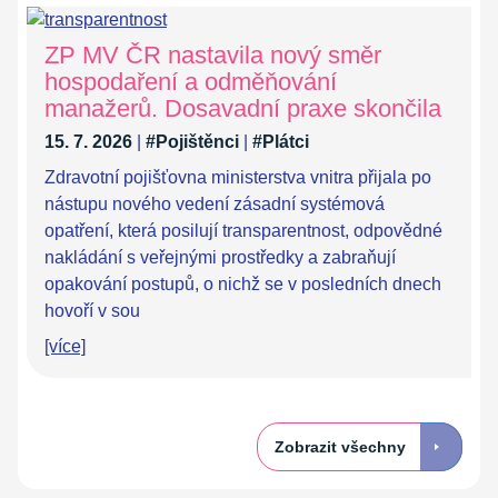
ZP MV ČR nastavila nový směr
hospodaření a odměňování
manažerů. Dosavadní praxe skončila
15. 7. 2026
|
#Pojištěnci
|
#Plátci
Zdravotní pojišťovna ministerstva vnitra přijala po
nástupu nového vedení zásadní systémová
opatření, která posilují transparentnost, odpovědné
nakládání s veřejnými prostředky a zabraňují
opakování postupů, o nichž se v posledních dnech
hovoří v sou
[více]
Zobrazit všechny