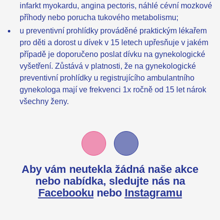
infarkt myokardu, angina pectoris, náhlé cévní mozkové
příhody nebo porucha tukového metabolismu;
u preventivní prohlídky prováděné praktickým lékařem
pro děti a dorost u dívek v 15 letech upřesňuje v jakém
případě je doporučeno poslat dívku na gynekologické
vyšetření. Zůstává v platnosti, že na gynekologické
preventivní prohlídky u registrujícího ambulantního
gynekologa mají ve frekvenci 1x ročně od 15 let nárok
všechny ženy.
Aby vám neutekla žádná naše akce
nebo nabídka,
sledujte nás na
Facebooku
nebo
Instagramu