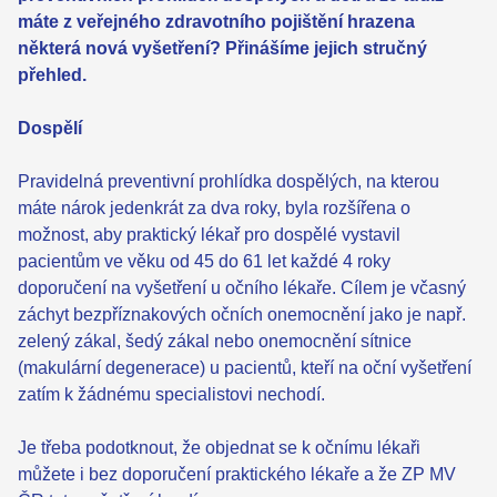
máte z veřejného zdravotního pojištění hrazena
některá nová vyšetření? Přinášíme jejich stručný
přehled.
Dospělí
Pravidelná preventivní prohlídka dospělých, na kterou
máte nárok jedenkrát za dva roky, byla rozšířena o
možnost, aby praktický lékař pro dospělé vystavil
pacientům ve věku od 45 do 61 let každé 4 roky
doporučení na vyšetření u očního lékaře. Cílem je včasný
záchyt bezpříznakových očních onemocnění jako je např.
zelený zákal, šedý zákal nebo onemocnění sítnice
(makulární degenerace) u pacientů, kteří na oční vyšetření
zatím k žádnému specialistovi nechodí.
Je třeba podotknout, že objednat se k očnímu lékaři
můžete i bez doporučení praktického lékaře a že ZP MV