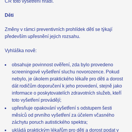
ČR toto vyšetření hradí.
Děti
Změny v rámci preventivních prohlídek dětí se týkají
především upřesnění jejich rozsahu.
Vyhláška nově:
obsahuje povinnost ověření, zda bylo provedeno
screeningové vyšetření sluchu novorozence. Pokud
nebylo, je úkolem praktického lékaře pro děti a dorost
dát rodičům doporučení k jeho provedení, stejně jako
informace o poskytovatelích zdravotních služeb, kteří
toto vyšetření provádějí;
upřesňuje opakování vyšetření s odstupem šesti
měsíců od prvního vyšetření za účelem včasného
záchytu poruch autistického spektra;
ukládá praktickým lékařům pro děti a dorost podat v