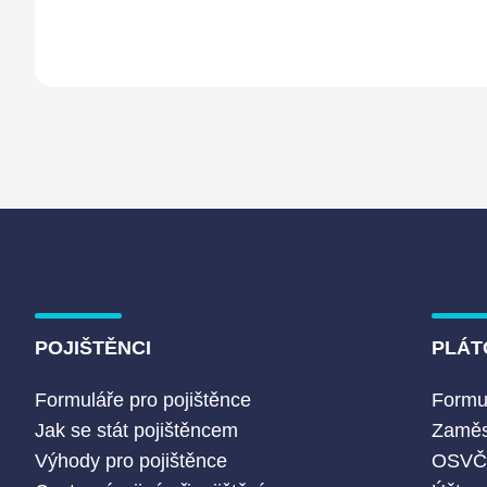
POJIŠTĚNCI
PLÁT
Formuláře pro pojištěnce
Formul
Jak se stát pojištěncem
Zaměs
Výhody pro pojištěnce
OSV