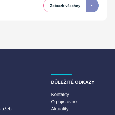
Zobrazit všechny
DŮLEŽITÉ ODKAZY
Kontakty
O pojištovně
služeb
Aktuality