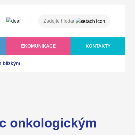
EKOMUNIKACE
KONTAKTY
h blízkým
oc onkologickým