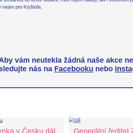
 nejen pro Kryštofa.
Aby vám neutekla žádná naše akce ne
sledujte nás na
Facebooku
nebo
Inst
enka v Česku dál
Generální ředitel