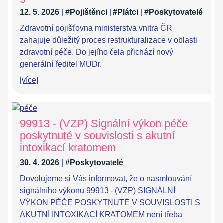
12. 5. 2026
|
#Pojištěnci
|
#Plátci
|
#Poskytovatelé
Zdravotní pojišťovna ministerstva vnitra ČR
zahajuje důležitý proces restrukturalizace v oblasti
zdravotní péče. Do jejího čela přichází nový
generální ředitel MUDr.
[více]
99913 - (VZP) Signální výkon péče
poskytnuté v souvislosti s akutní
intoxikací kratomem
30. 4. 2026
|
#Poskytovatelé
Dovolujeme si Vás informovat, že o nasmlouvání
signálního výkonu 99913 - (VZP) SIGNÁLNÍ
VÝKON PÉČE POSKYTNUTÉ V SOUVISLOSTI S
AKUTNÍ INTOXIKACÍ KRATOMEM není třeba