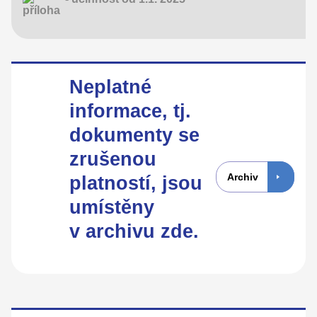
Neplatné
informace, tj.
dokumenty se
zrušenou
Archiv
platností, jsou
umístěny
v archivu zde.