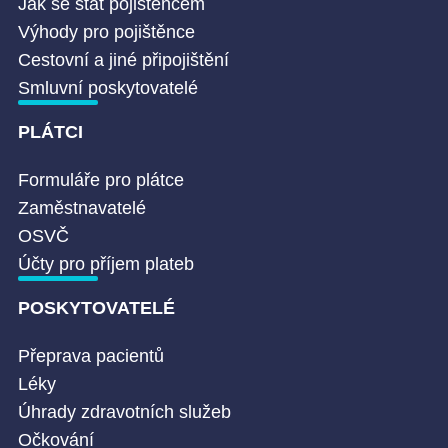
Jak se stát pojištěncem
Výhody pro pojištěnce
Cestovní a jiné připojištění
Smluvní poskytovatelé
PLÁTCI
Formuláře pro plátce
Zaměstnavatelé
OSVČ
Účty pro příjem plateb
POSKYTOVATELÉ
Přeprava pacientů
Léky
Úhrady zdravotních služeb
Očkování