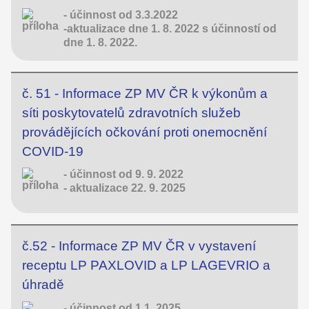
- účinnost od 3.3.2022
-aktualizace dne 1. 8. 2022 s účinností od
dne 1. 8. 2022.
č. 51 - Informace ZP MV ČR k výkonům a
síti poskytovatelů zdravotních služeb
provádějících očkování proti onemocnění
COVID-19
- účinnost od 9. 9. 2022
- aktualizace 22. 9. 2025
č.52 - Informace ZP MV ČR v vystavení
receptu LP PAXLOVID a LP LAGEVRIO a
úhradě
- účinnost od 1.1. 2025