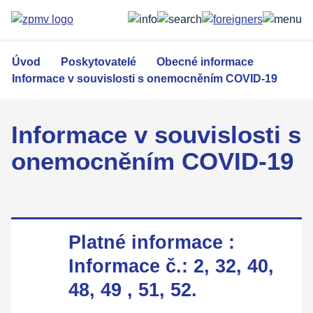
Přejít
k
hlavnímu
obsahu
Úvod
Poskytovatelé
Obecné informace
Informace v souvislosti s onemocněním COVID-19
Informace v souvislosti s
onemocněním COVID-19
Platné informace :
Informace č.: 2, 32, 40,
48, 49 , 51, 52.