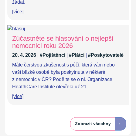
žádat.
[více]
Zúčastněte se hlasování o nejlepší
nemocnici roku 2026
20. 4. 2026
|
#Pojištěnci
|
#Plátci
|
#Poskytovatelé
Máte čerstvou zkušenost s péčí, která vám nebo
vaší blízké osobě byla poskytnuta v některé
z nemocnic v ČR? Podělte se o ni. Organizace
HealthCare Institute otevřela už 21.
[více]
Zobrazit všechny