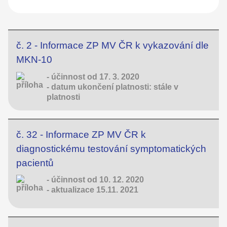
č. 2 - Informace ZP MV ČR k vykazování dle
MKN-10
- účinnost od 17. 3. 2020
- datum ukončení platnosti: stále v
platnosti
č. 32 - Informace ZP MV ČR k
diagnostickému testování symptomatických
pacientů
- účinnost od 10. 12. 2020
- aktualizace 15.11. 2021