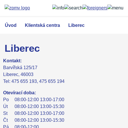
Přejít
k
hlavnímu
obsahu
Úvod
Klientská centra
Liberec
Liberec
Kontakt:
Barvířská 125/17
Liberec, 46003
Tel: 475 655 193, 475 655 194
Otevírací doba:
Po
08:00-12:00 13:00-17:00
Út
08:00-12:00 13:00-15:30
St
08:00-12:00 13:00-17:00
Čt
08:00-12:00 13:00-15:30
Pá
08:00-12:00