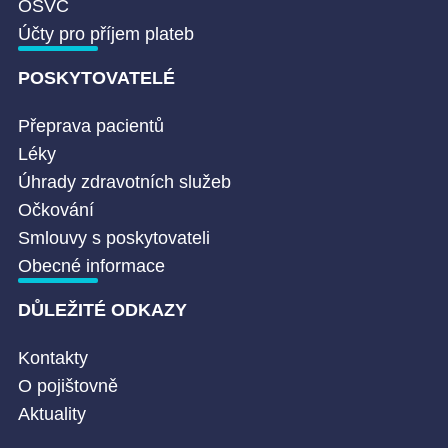
OSVČ
Účty pro příjem plateb
POSKYTOVATELÉ
Přeprava pacientů
Léky
Úhrady zdravotních služeb
Očkování
Smlouvy s poskytovateli
Obecné informace
DŮLEŽITÉ ODKAZY
Kontakty
O pojištovně
Aktuality