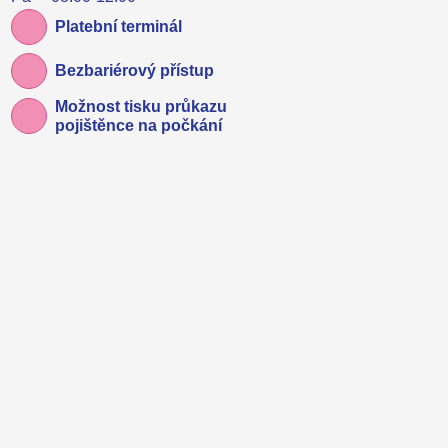
Platební terminál
Bezbariérový přístup
Možnost tisku průkazu
pojištěnce na počkání