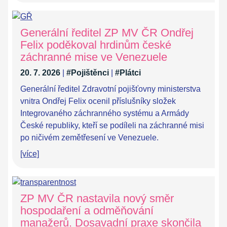
Generální ředitel ZP MV ČR Ondřej
Felix poděkoval hrdinům české
záchranné mise ve Venezuele
20. 7. 2026
|
#Pojištěnci
|
#Plátci
Generální ředitel Zdravotní pojišťovny ministerstva
vnitra Ondřej Felix ocenil příslušníky složek
Integrovaného záchranného systému a Armády
České republiky, kteří se podíleli na záchranné misi
po ničivém zemětřesení ve Venezuele.
[více]
ZP MV ČR nastavila nový směr
hospodaření a odměňování
manažerů. Dosavadní praxe skončila