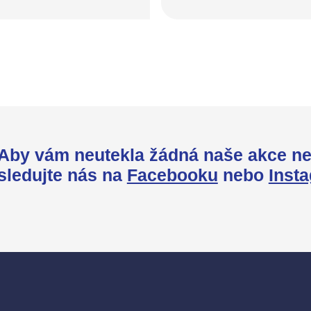
Aby vám neutekla žádná naše akce ne
sledujte nás na
Facebooku
nebo
Inst