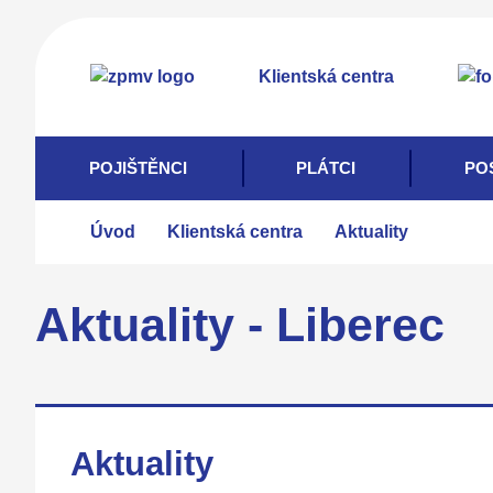
Přejít
k
Klientská centra
hlavnímu
obsahu
POJIŠTĚNCI
PLÁTCI
PO
Úvod
Klientská centra
Aktuality
Aktuality - Liberec
Aktuality