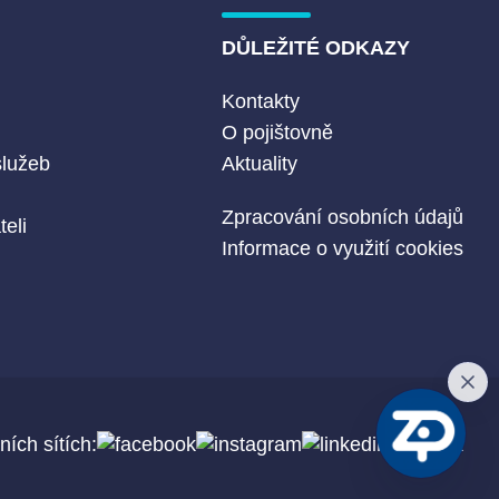
DŮLEŽITÉ ODKAZY
Kontakty
O pojištovně
služeb
Aktuality
Zpracování osobních údajů
eli
Informace o využití cookies
ních sítích: