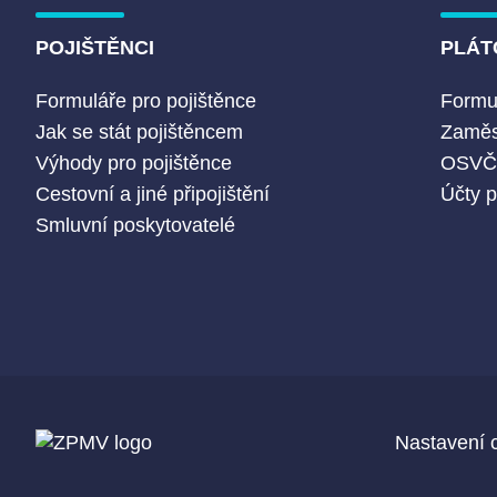
POJIŠTĚNCI
PLÁT
Formuláře pro pojištěnce
Formul
Jak se stát pojištěncem
Zaměs
Výhody pro pojištěnce
OSV
Cestovní a jiné připojištění
Účty p
Smluvní poskytovatelé
Nastavení 