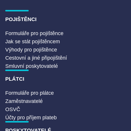
POJIŠTĚNCI
Formuláře pro pojištěnce
Jak se stát pojištěncem
Výhody pro pojištěnce
Cestovní a jiné připojištění
Smluvní poskytovatelé
PLÁTCI
Formuláře pro plátce
Zaměstnavatelé
OSVČ
Účty pro příjem plateb
POSKYTOVATELÉ