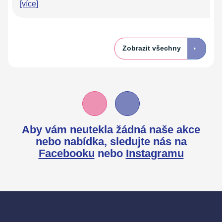
[více]
Zobrazit všechny
Aby vám neutekla žádná naše akce
nebo nabídka,
sledujte nás na
Facebooku
nebo
Instagramu