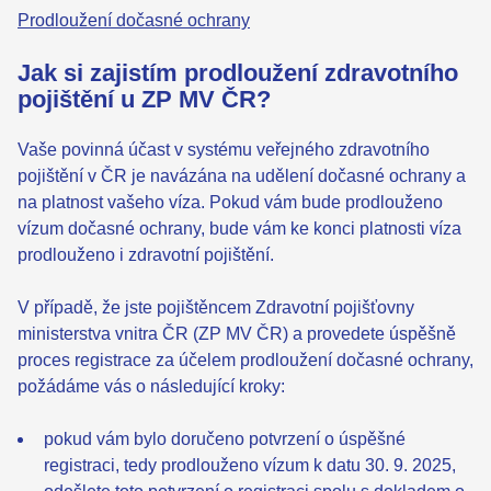
Prodloužení dočasné ochrany
Jak si zajistím prodloužení zdravotního
pojištění u ZP MV ČR?
Vaše povinná účast v systému veřejného zdravotního
pojištění v ČR je navázána na udělení dočasné ochrany a
na platnost vašeho víza. Pokud vám bude prodlouženo
vízum dočasné ochrany, bude vám ke konci platnosti víza
prodlouženo i zdravotní pojištění.
V případě, že jste pojištěncem Zdravotní pojišťovny
ministerstva vnitra ČR (ZP MV ČR) a provedete úspěšně
proces registrace za účelem prodloužení dočasné ochrany,
požádáme vás o následující kroky:
pokud vám bylo doručeno potvrzení o úspěšné
registraci, tedy prodlouženo vízum k datu 30. 9. 2025,