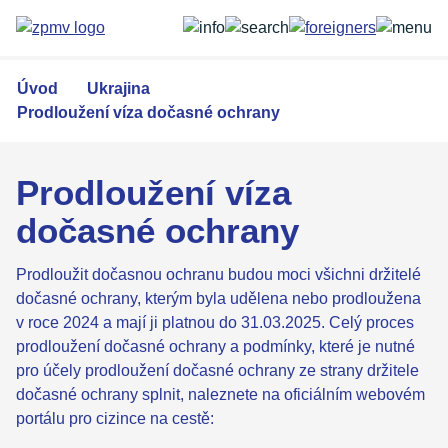
Přejít
k
hlavnímu
obsahu
Úvod
Ukrajina
Prodloužení víza dočasné ochrany
Prodloužení víza
dočasné ochrany
Prodloužit dočasnou ochranu budou moci všichni držitelé
dočasné ochrany, kterým byla udělena nebo prodloužena
v roce 2024 a mají ji platnou do 31.03.2025. Celý proces
prodloužení dočasné ochrany a podmínky, které je nutné
pro účely prodloužení dočasné ochrany ze strany držitele
dočasné ochrany splnit, naleznete na oficiálním webovém
portálu pro cizince na cestě: