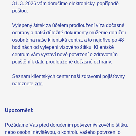
31. 3. 2026 vám doručíme elektronicky, popřípadě
poštou.
Vylepený štítek za účelem prodloužení víza dočasné
ochrany a další důležité dokumenty můžeme doručit i
osobně na naše klientská centra, a to nejdříve po 48
hodinách od vylepení vízového štítku. Klientské
centrum vám vystaví nové potvrzení o zdravotním
pojištění k datu prodloužené dočasné ochrany.
Seznam klientských center naší zdravotní pojišťovny
naleznete
zde
.
Upozornění:
Požádáme Vás před doručením potvrzení/vízového štítku,
nebo osobní návštěvou, o kontrolu vašeho potvrzení o