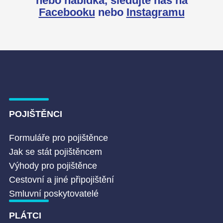
nebo nabídka,
sledujte nás na
Facebooku
nebo
Instagramu
POJIŠTĚNCI
Formuláře pro pojištěnce
Jak se stát pojištěncem
Výhody pro pojištěnce
Cestovní a jiné připojištění
Smluvní poskytovatelé
PLÁTCI