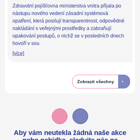
Zdravotní pojišťovna ministerstva vnitra přijala po
nástupu nového vedení zásadní systémová
opatření, která posilují transparentnost, odpovědné
nakládání s veřejnými prostředky a zabraňují
opakování postupů, o nichž se v posledních dnech
hovoří v sou
[více]
Zobrazit všechny
Aby vám neutekla žádná naše akce