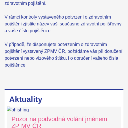
zdravotním pojištění.
V rámci kontroly vystaveného potvrzení o zdravotním
pojištění zjistíte název vaší současné zdravotní pojišťovny
a vaše číslo pojištěnce.
V případě, že disponujete potvrzením o zdravotním
pojištění vystavený ZPMV ČR, požádáme vás při doručení
potvrzení nebo vízového štítku, i o doručení vašeho čísla
pojištěnce.
Aktuality
Pozor na podvodná volání jménem
ZP MV ČR