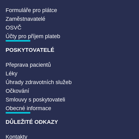
Formuláře pro plátce
Zaměstnavatelé
OSVČ
Účty pro příjem plateb
POSKYTOVATELÉ
Přeprava pacientů
Léky
Úhrady zdravotních služeb
Očkování
Smlouvy s poskytovateli
Obecné informace
DŮLEŽITÉ ODKAZY
Kontakty