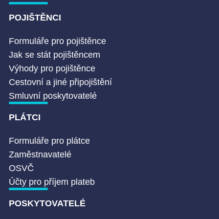
POJIŠTĚNCI
Formuláře pro pojištěnce
Jak se stát pojištěncem
Výhody pro pojištěnce
Cestovní a jiné připojištění
Smluvní poskytovatelé
PLÁTCI
Formuláře pro plátce
Zaměstnavatelé
OSVČ
Účty pro příjem plateb
POSKYTOVATELÉ