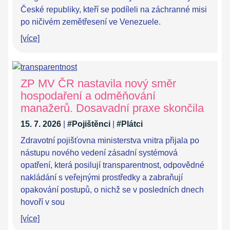
České republiky, kteří se podíleli na záchranné misi
po ničivém zemětřesení ve Venezuele.
[více]
ZP MV ČR nastavila nový směr
hospodaření a odměňování
manažerů. Dosavadní praxe skončila
15. 7. 2026
|
#Pojištěnci
|
#Plátci
Zdravotní pojišťovna ministerstva vnitra přijala po
nástupu nového vedení zásadní systémová
opatření, která posilují transparentnost, odpovědné
nakládání s veřejnými prostředky a zabraňují
opakování postupů, o nichž se v posledních dnech
hovoří v sou
[více]