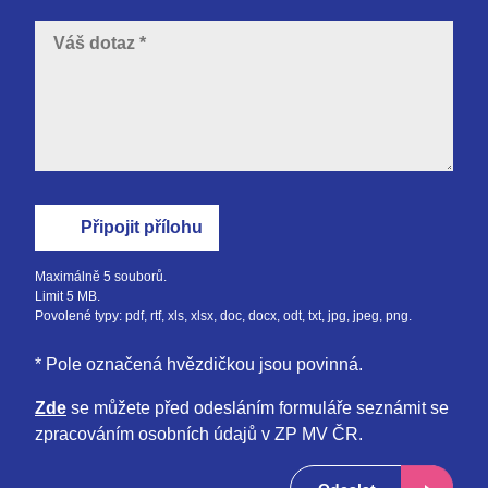
Váš
dotaz
Připojit přílohu
Maximálně 5 souborů.
Limit 5 MB.
Povolené typy: pdf, rtf, xls, xlsx, doc, docx, odt, txt, jpg, jpeg, png.
* Pole označená hvězdičkou jsou povinná.
Zde
se můžete před odesláním formuláře seznámit se
zpracováním osobních údajů v ZP MV ČR.