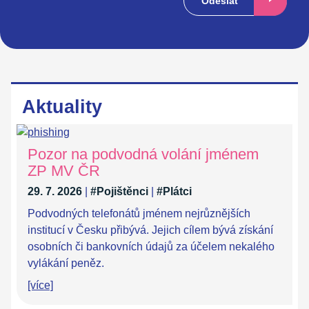
Odeslat
Aktuality
Pozor na podvodná volání jménem
ZP MV ČR
29. 7. 2026
|
#Pojištěnci
|
#Plátci
Podvodných telefonátů jménem nejrůznějších
institucí v Česku přibývá. Jejich cílem bývá získání
osobních či bankovních údajů za účelem nekalého
vylákání peněz.
[více]