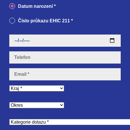
Datum narození *
Číslo průkazu EHIC 211 *
Email
Kraj
Okres
Kategorie
dotazu