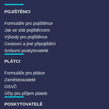
POJIŠTĚNCI
Formuláře pro pojištěnce
Jak se stát pojištěncem
Výhody pro pojištěnce
Cestovní a jiné připojištění
Smluvní poskytovatelé
PLÁTCI
Formuláře pro plátce
Zaměstnavatelé
OSVČ
Účty pro příjem plateb
POSKYTOVATELÉ