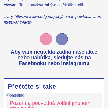
chování. Touto otázkou zabývalo několik studií.
Zdroj:
https://www.worldgoday.org/human-papiloma-virus-
myths-and-facts/
Aby vám neutekla žádná naše akce
nebo nabídka,
sledujte nás na
Facebooku
nebo
Instagramu
Přečtěte si také
Pozor na podvodná volání jménem