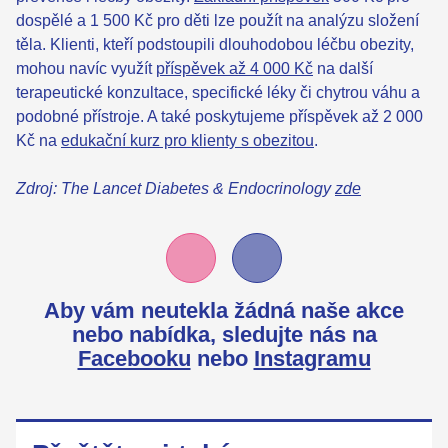
dospělé a 1 500 Kč pro děti lze použít na analýzu složení
těla. Klienti, kteří podstoupili dlouhodobou léčbu obezity,
mohou navíc využít
příspěvek až 4 000 Kč
na další
terapeutické konzultace, specifické léky či chytrou váhu a
podobné přístroje. A také poskytujeme příspěvek až 2 000
Kč na
edukační kurz pro klienty s obezitou
.
Zdroj: The Lancet Diabetes & Endocrinology
zde
Aby vám neutekla žádná naše akce
nebo nabídka,
sledujte nás na
Facebooku
nebo
Instagramu