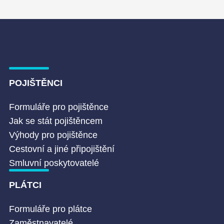
POJIŠTĚNCI
Formuláře pro pojištěnce
Jak se stát pojištěncem
Výhody pro pojištěnce
Cestovní a jiné připojištění
Smluvní poskytovatelé
PLÁTCI
Formuláře pro plátce
Zaměstnavatelé