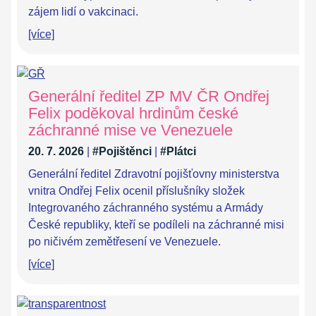
zájem lidí o vakcinaci.
[více]
Generální ředitel ZP MV ČR Ondřej
Felix poděkoval hrdinům české
záchranné mise ve Venezuele
20. 7. 2026
|
#Pojištěnci
|
#Plátci
Generální ředitel Zdravotní pojišťovny ministerstva
vnitra Ondřej Felix ocenil příslušníky složek
Integrovaného záchranného systému a Armády
České republiky, kteří se podíleli na záchranné misi
po ničivém zemětřesení ve Venezuele.
[více]