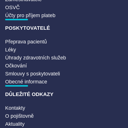
OSVČ
Účty pro příjem plateb
POSKYTOVATELÉ
Přeprava pacientů
Léky
Úhrady zdravotních služeb
Očkování
Smlouvy s poskytovateli
Obecné informace
DŮLEŽITÉ ODKAZY
Kontakty
O pojištovně
Aktuality