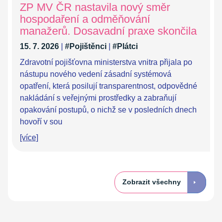
ZP MV ČR nastavila nový směr
hospodaření a odměňování
manažerů. Dosavadní praxe skončila
15. 7. 2026
|
#Pojištěnci
|
#Plátci
Zdravotní pojišťovna ministerstva vnitra přijala po
nástupu nového vedení zásadní systémová
opatření, která posilují transparentnost, odpovědné
nakládání s veřejnými prostředky a zabraňují
opakování postupů, o nichž se v posledních dnech
hovoří v sou
[více]
Zobrazit všechny