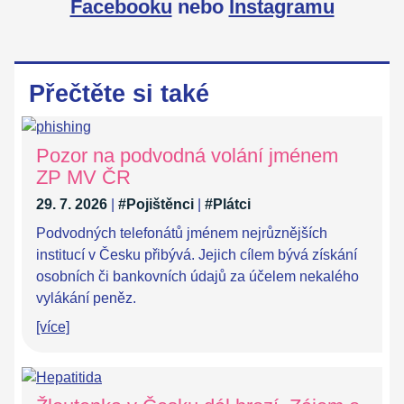
Facebooku
nebo
Instagramu
Přečtěte si také
Pozor na podvodná volání jménem
ZP MV ČR
29. 7. 2026
|
#Pojištěnci
|
#Plátci
Podvodných telefonátů jménem nejrůznějších
institucí v Česku přibývá. Jejich cílem bývá získání
osobních či bankovních údajů za účelem nekalého
vylákání peněz.
[více]