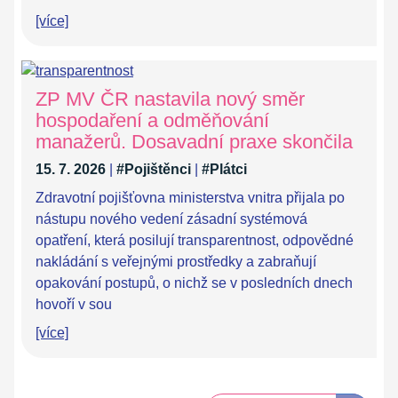
[více]
ZP MV ČR nastavila nový směr
hospodaření a odměňování
manažerů. Dosavadní praxe skončila
15. 7. 2026
|
#Pojištěnci
|
#Plátci
Zdravotní pojišťovna ministerstva vnitra přijala po
nástupu nového vedení zásadní systémová
opatření, která posilují transparentnost, odpovědné
nakládání s veřejnými prostředky a zabraňují
opakování postupů, o nichž se v posledních dnech
hovoří v sou
[více]