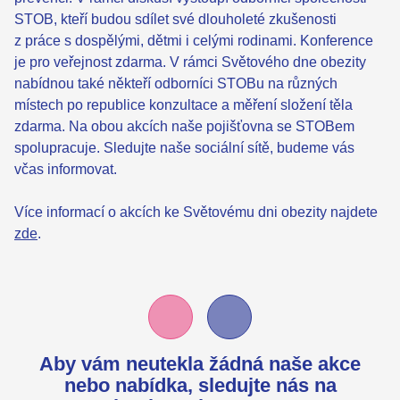
STOB, kteří budou sdílet své dlouholeté zkušenosti
z práce s dospělými, dětmi i celými rodinami. Konference
je pro veřejnost zdarma. V rámci Světového dne obezity
nabídnou také někteří odborníci STOBu na různých
místech po republice konzultace a měření složení těla
zdarma. Na obou akcích naše pojišťovna se STOBem
spolupracuje. Sledujte naše sociální sítě, budeme vás
včas informovat.
Více informací o akcích ke Světovému dni obezity najdete
zde
.
Aby vám neutekla žádná naše akce
nebo nabídka,
sledujte nás na