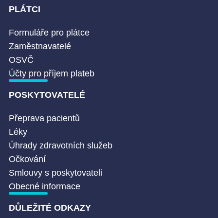
PLÁTCI
Formuláře pro plátce
Zaměstnavatelé
OSVČ
Účty pro příjem plateb
POSKYTOVATELÉ
Přeprava pacientů
Léky
Úhrady zdravotních služeb
Očkování
Smlouvy s poskytovateli
Obecné informace
DŮLEŽITÉ ODKAZY