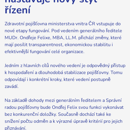
řízení
Zdravotní pojišťovna ministerstva vnitra ČR vstupuje do
nové etapy fungování. Pod vedením generálního ředitele
MUDr. Ondřeje Felixe, MBA, LL.M. přichází změny, které
mají posílit transparentnost, ekonomickou stabilitu i
efektivnější fungování celé organizace.
Jedním z hlavních cílů nového vedení je odpovědný přístup
k hospodaření a dlouhodobá stabilizace pojišťovny. Tomu
odpovídají i konkrétní kroky, které vedení postupně
zavádí.
Na základě dohody mezi generálním ředitelem a Správní
radou pojišťovny bude Ondřej Felix svou funkci vykonávat
bez konkurenční doložky. Současně dochází také ke
snížení počtu odměn a k výrazné úpravě kritérií pro jejich
přiznávání.