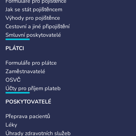
Formuláře pro pojištěnce
Jak se stát pojištěncem
Výhody pro pojištěnce
Cestovní a jiné připojištění
Smluvní poskytovatelé
PLÁTCI
Formuláře pro plátce
Zaměstnavatelé
OSVČ
Účty pro příjem plateb
POSKYTOVATELÉ
Přeprava pacientů
Léky
Úhrady zdravotních služeb