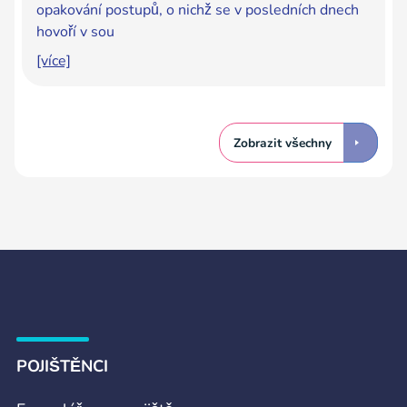
opakování postupů, o nichž se v posledních dnech
hovoří v sou
[více]
Zobrazit všechny
POJIŠTĚNCI