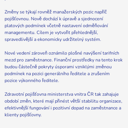
Změny se týkají rovněž manažerských pozic napříč
pojišťovnou. Nově dochází k úpravě a sjednocení
platových podmínek včetně nastavení odměňování
managementu. Cílem je vytvořit přehlednější,
spravedlivější a ekonomicky udržitelný systém.
Nové vedení zároveň oznámilo plošné navýšení tarifních
mezd pro zaměstnance. Finanční prostředky na tento krok
budou částečně pokryty úsporami vzniklými změnou
podmínek na pozici generálního ředitele a zrušením
pozice výkonného ředitele.
Zdravotní pojišťovna ministerstva vnitra ČR tak zahajuje
období změn, které mají přinést větší stabilitu organizace,
efektivnější fungování i pozitivní dopad na zaměstnance a
klienty pojišťovny.