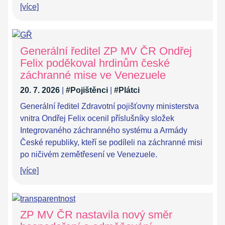
[více]
Generální ředitel ZP MV ČR Ondřej
Felix poděkoval hrdinům české
záchranné mise ve Venezuele
20. 7. 2026
|
#Pojištěnci
|
#Plátci
Generální ředitel Zdravotní pojišťovny ministerstva
vnitra Ondřej Felix ocenil příslušníky složek
Integrovaného záchranného systému a Armády
České republiky, kteří se podíleli na záchranné misi
po ničivém zemětřesení ve Venezuele.
[více]
ZP MV ČR nastavila nový směr