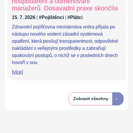
hospodaření a odměňování
manažerů. Dosavadní praxe skončila
15. 7. 2026
|
#Pojištěnci
|
#Plátci
Zdravotní pojišťovna ministerstva vnitra přijala po
nástupu nového vedení zásadní systémová
opatření, která posilují transparentnost, odpovědné
nakládání s veřejnými prostředky a zabraňují
opakování postupů, o nichž se v posledních dnech
hovoří v sou
[více]
Zobrazit všechny