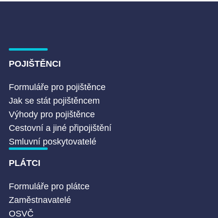
POJIŠTĚNCI
Formuláře pro pojištěnce
Jak se stát pojištěncem
Výhody pro pojištěnce
Cestovní a jiné připojištění
Smluvní poskytovatelé
PLÁTCI
Formuláře pro plátce
Zaměstnavatelé
OSVČ