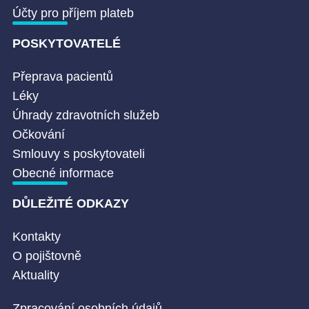
Účty pro příjem plateb
POSKYTOVATELÉ
Přeprava pacientů
Léky
Úhrady zdravotních služeb
Očkování
Smlouvy s poskytovateli
Obecné informace
DŮLEŽITÉ ODKAZY
Kontakty
O pojištovně
Aktuality
Zpracování osobních údajů