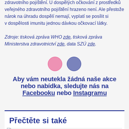
zdravotního pojištění. U dospělých očkování z prostředků
veřejného zdravotního pojištění hrazeno není. Ale přestože
nárok na úhradu dospělí nemají, vyplatí se posílit si
v dospělosti imunitu jednou dávkou očkovací látky.
Zdroje: tisková zpráva WHO
zde
, tisková zpráva
Ministerstva zdravotnictví
zde
, data SZÚ
zde
.
Aby vám neutekla žádná naše akce
nebo nabídka,
sledujte nás na
Facebooku
nebo
Instagramu
Přečtěte si také