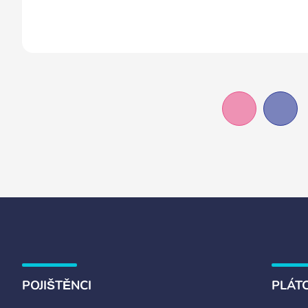
POJIŠTĚNCI
PLÁTC