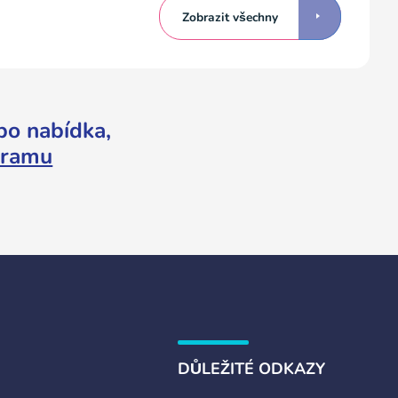
Zobrazit všechny
bo nabídka,
gramu
DŮLEŽITÉ ODKAZY