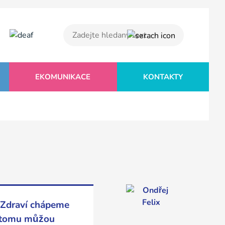
EKOMUNIKACE
KONTAKTY
. Zdraví chápeme
k tomu můžou