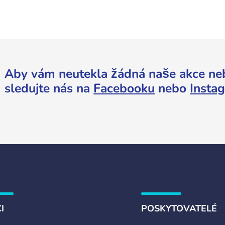
Aby vám neutekla žádná naše akce ne
sledujte nás na
Facebooku
nebo
Insta
I
POSKYTOVATELÉ