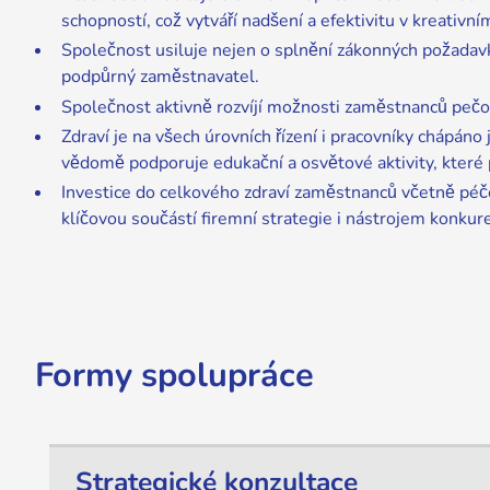
schopností, což vytváří nadšení a efektivitu v kreativním
Společnost usiluje nejen o splnění zákonných požadavků 
podpůrný zaměstnavatel.
Společnost aktivně rozvíjí možnosti zaměstnanců pečova
Zdraví je na všech úrovních řízení i pracovníky chápáno
vědomě podporuje edukační a osvětové aktivity, které 
Investice do celkového zdraví zaměstnanců včetně péče
klíčovou součástí firemní strategie i nástrojem konk
Formy spolupráce
Strategické konzultace