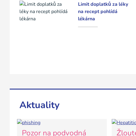
Limit doplatků za léky
na recept pohlídá
lékárna
Aktuality
Pozor na podvodná
Žlout