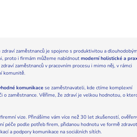
 zdraví zaměstnanců je spojeno s produktivitou a dlouhodobý
mi, proto i firmám můžeme nabídnout
moderní holistické a prax
 zdraví zaměstnanců v pracovním procesu i mimo něj, v rámci
ní komunitě.
ryhodné komunikace
se zaměstnavateli, kde ctíme komplexní
 o zaměstnance. Věříme, že zdraví je velkou hodnotou, o kter
firemní vize. Přinášíme vám více než 30 let zkušeností, ověřen
otní péče podle potřeb firem, přidanou hodnotu ve formě zdravot
kací a podpory komunikace na sociálních sítích.