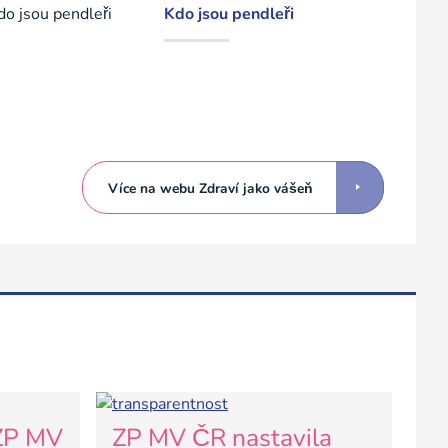
Kdo jsou pendleři
Více na webu Zdraví jako vášeň
 ZP MV
ZP MV ČR nastavila