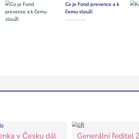
Co je Fond prevence a k
čemu slouží
enka v Česku dál
Generální ředitel