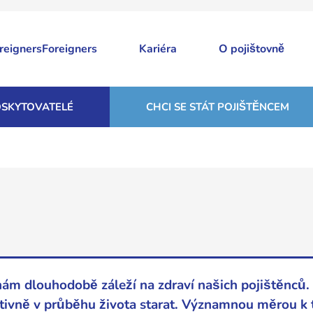
Foreigners
Kariéra
O pojištovně
SKYTOVATELÉ
CHCI SE STÁT POJIŠTĚNCEM
 nám dlouhodobě záleží na zdraví našich pojištěnců
 aktivně v průběhu života starat. Významnou měrou 