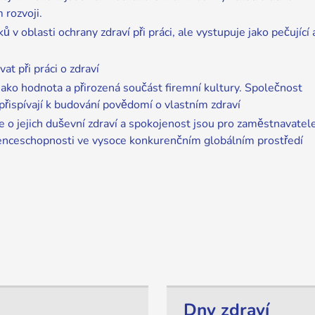
 rozvoji.
v oblasti ochrany zdraví při práci, ale vystupuje jako pečující 
t při práci o zdraví
 jako hodnota a přirozená součást firemní kultury. Společnost
přispívají k budování povědomí o vlastním zdraví
 o jejich duševní zdraví a spokojenost jsou pro zaměstnavatel
urenceschopnosti ve vysoce konkurenčním globálním prostředí
Dny zdraví