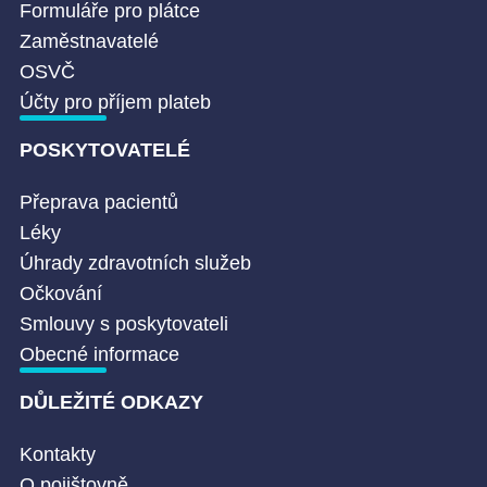
Formuláře pro plátce
Zaměstnavatelé
OSVČ
Účty pro příjem plateb
POSKYTOVATELÉ
Přeprava pacientů
Léky
Úhrady zdravotních služeb
Očkování
Smlouvy s poskytovateli
Obecné informace
DŮLEŽITÉ ODKAZY
Kontakty
O pojištovně