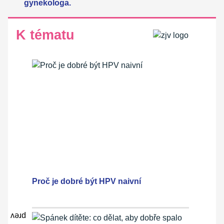
gynekologa.
K tématu
Proč je dobré být HPV naivní