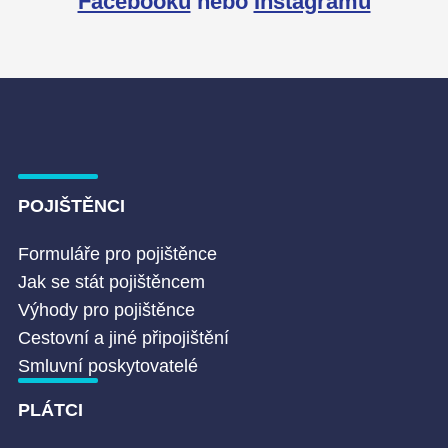
Facebooku
nebo
Instagramu
POJIŠTĚNCI
Formuláře pro pojištěnce
Jak se stát pojištěncem
Výhody pro pojištěnce
Cestovní a jiné připojištění
Smluvní poskytovatelé
PLÁTCI