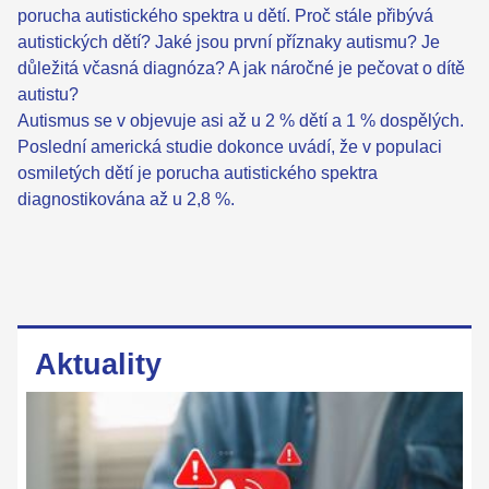
porucha autistického spektra u dětí. Proč stále přibývá
autistických dětí? Jaké jsou první příznaky autismu? Je
důležitá včasná diagnóza? A jak náročné je pečovat o dítě
autistu?
Autismus se v objevuje asi až u 2 % dětí a 1 % dospělých.
Poslední americká studie dokonce uvádí, že v populaci
osmiletých dětí je porucha autistického spektra
diagnostikována až u 2,8 %.
Aktuality