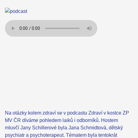
Na otázky kolem zdraví se v podcastu Zdraví v kostce ZP
MV ČR díváme pohledem laiků i odborníků. Hostem
mluvčí Jany Schillerové byla Jana Schmidtová, dětský
psychiatr a psychoterapeut. Tématem byla tentokrát