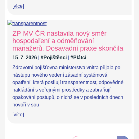
[více]
ZP MV ČR nastavila nový směr
hospodaření a odměňování
manažerů. Dosavadní praxe skončila
15. 7. 2026
|
#Pojištěnci
|
#Plátci
Zdravotní pojišťovna ministerstva vnitra přijala po
nástupu nového vedení zásadní systémová
opatření, která posilují transparentnost, odpovědné
nakládání s veřejnými prostředky a zabraňují
opakování postupů, o nichž se v posledních dnech
hovoří v sou
[více]