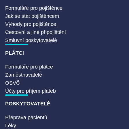
Formuláře pro pojištěnce
Jak se stát pojištěncem
Výhody pro pojištěnce
Cestovní a jiné připojištění
Smluvní poskytovatelé
PLÁTCI
Formuláře pro plátce
Zaměstnavatelé
OSVČ
Účty pro příjem plateb
POSKYTOVATELÉ
Přeprava pacientů
Léky