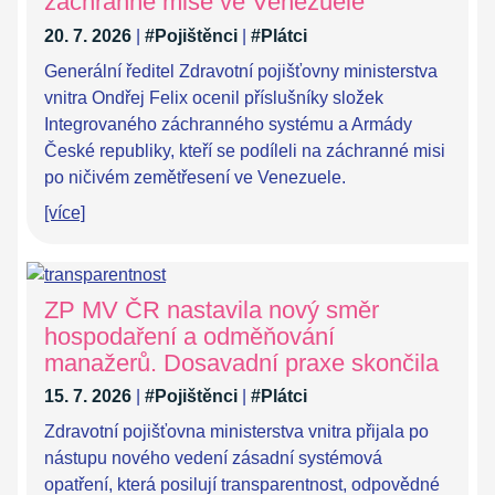
záchranné mise ve Venezuele
20. 7. 2026
|
#Pojištěnci
|
#Plátci
Generální ředitel Zdravotní pojišťovny ministerstva
vnitra Ondřej Felix ocenil příslušníky složek
Integrovaného záchranného systému a Armády
České republiky, kteří se podíleli na záchranné misi
po ničivém zemětřesení ve Venezuele.
[více]
ZP MV ČR nastavila nový směr
hospodaření a odměňování
manažerů. Dosavadní praxe skončila
15. 7. 2026
|
#Pojištěnci
|
#Plátci
Zdravotní pojišťovna ministerstva vnitra přijala po
nástupu nového vedení zásadní systémová
opatření, která posilují transparentnost, odpovědné