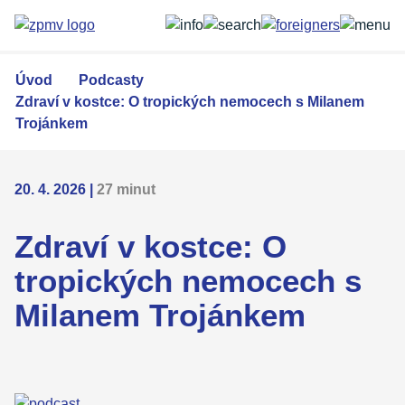
Přejít
k
hlavnímu
obsahu
Úvod
Podcasty
Zdraví v kostce: O tropických nemocech s Milanem
Trojánkem
20. 4. 2026
|
27 minut
Zdraví v kostce: O
tropických nemocech s
Milanem Trojánkem