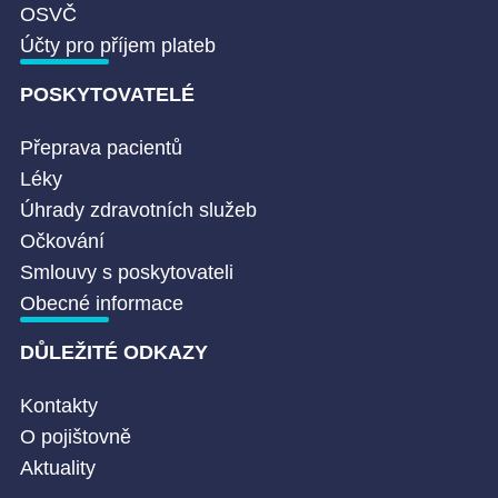
OSVČ
Účty pro příjem plateb
POSKYTOVATELÉ
Přeprava pacientů
Léky
Úhrady zdravotních služeb
Očkování
Smlouvy s poskytovateli
Obecné informace
DŮLEŽITÉ ODKAZY
Kontakty
O pojištovně
Aktuality