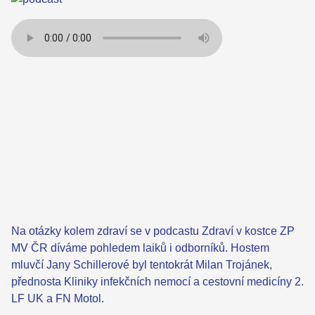
Na otázky kolem zdraví se v podcastu Zdraví v kostce ZP
MV ČR díváme pohledem laiků i odborníků. Hostem
mluvčí Jany Schillerové byl tentokrát Milan Trojánek,
přednosta Kliniky infekčních nemocí a cestovní medicíny 2.
LF UK a FN Motol.