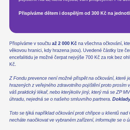
Přispíváme dětem i dospělým od 300 Kč na jednotli
Přispíváme v součtu
až 2 000 Kč
na všechna očkování, kte
věkovou hranici, kdy hrazena jsou). Uvedené částky lze če
encefalitidu je možné čerpat nejvýše 700 Kč za rok bez oh
Kč.
Z Fondu prevence není možné přispět na očkování, které je
hrazených z veřejného zdravotního pojištění proto prosím 
váš praktický lékař, nebo kterýkoliv jiný, který má se ZP 
úhradu, nejedná se o našeho smluvního partnera.
Doklady
Toto se týká například očkování proti chřipce u klientů nad 6
necháte naočkovat ve vybraném zařízení, informujte se o 