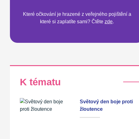
Které očkování je hrazené z veřejného pojištění a
které si zaplatíte sami? Čtěte
zde
.
K tématu
Světový den boje proti
žloutence