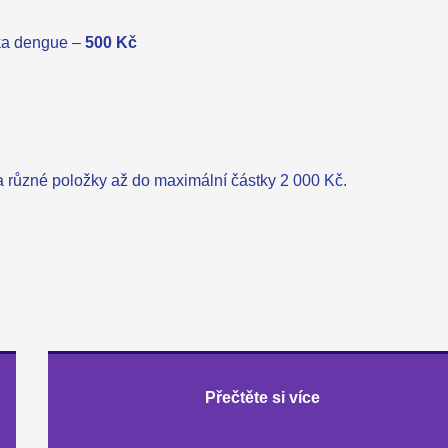
čka dengue –
500 Kč
a různé položky až do maximální částky 2 000 Kč.
Přečtěte si více