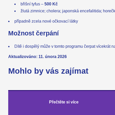
břišní tyfus –
500 Kč
žlutá zimnice; cholera; japonská encefalitida; hore
případně zcela nové očkovací látky
Možnost čerpání
Dítě i dospělý může v tomto programu čerpat vícekrát n
Aktualizováno: 11. února 2026
Mohlo by vás zajímat
Přečtěte si více