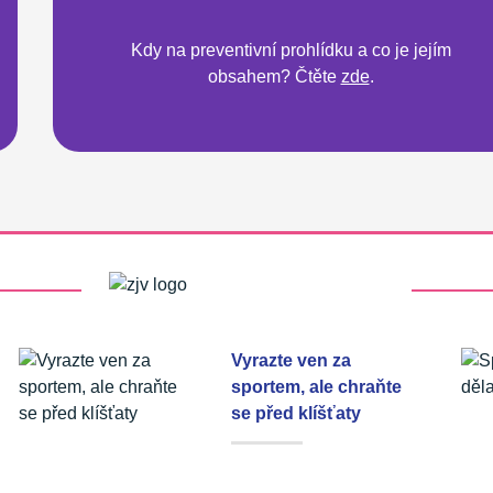
Kdy na preventivní prohlídku a co je jejím
obsahem? Čtěte
zde
.
Vyrazte ven za
sportem, ale chraňte
se před klíšťaty