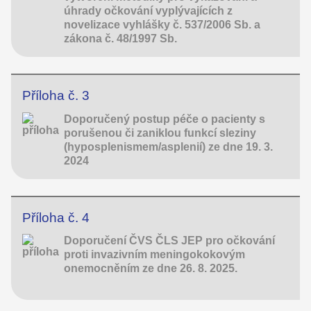
úhrady očkování vyplývajících z
novelizace vyhlášky č. 537/2006 Sb. a
zákona č. 48/1997 Sb.
Příloha č. 3
Doporučený postup péče o pacienty s
porušenou či zaniklou funkcí sleziny
(hyposplenismem/asplenií) ze dne 19. 3.
2024
Příloha č. 4
Doporučení ČVS ČLS JEP pro očkování
proti invazivním meningokokovým
onemocněním ze dne 26. 8. 2025.