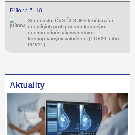
Příloha č. 10
Stanovisko ČVS ČLS JEP k očkování
dospělých proti pneumokokovým
onemocněním vícevalentními
konjugovanými vakcínami (PCV20 nebo
PCV21)
Aktuality