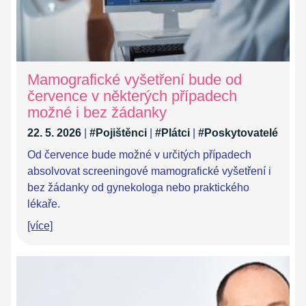
Mamografické vyšetření bude od
července v některých případech
možné i bez žádanky
22. 5. 2026
|
#Pojištěnci
|
#Plátci
|
#Poskytovatelé
Od července bude možné v určitých případech
absolvovat screeningové mamografické vyšetření i
bez žádanky od gynekologa nebo praktického
lékaře.
[více]