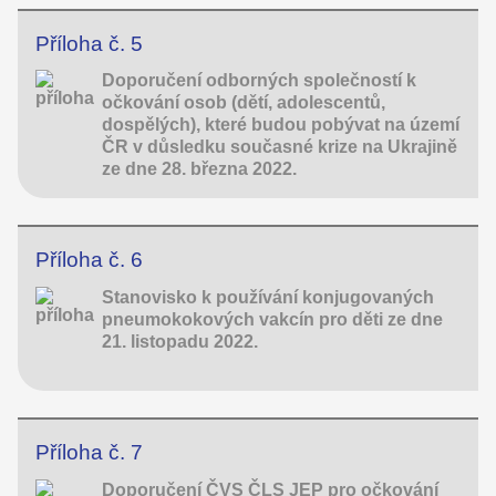
Příloha č. 5
Doporučení odborných společností k
očkování osob (dětí, adolescentů,
dospělých), které budou pobývat na území
ČR v důsledku současné krize na Ukrajině
ze dne 28. března 2022.
Příloha č. 6
Stanovisko k používání konjugovaných
pneumokokových vakcín pro děti ze dne
21. listopadu 2022.
Příloha č. 7
Doporučení ČVS ČLS JEP pro očkování