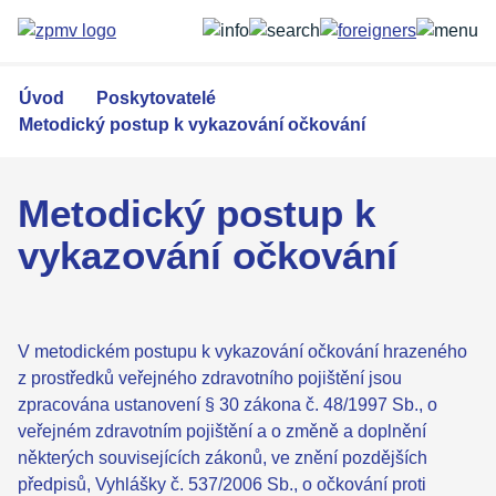
Přejít
k
hlavnímu
obsahu
Úvod
Poskytovatelé
Metodický postup k vykazování očkování
Metodický postup k
vykazování očkování
V metodickém postupu k vykazování očkování hrazeného
z prostředků veřejného zdravotního pojištění jsou
zpracována ustanovení § 30 zákona č. 48/1997 Sb., o
veřejném zdravotním pojištění a o změně a doplnění
některých souvisejících zákonů, ve znění pozdějších
předpisů, Vyhlášky č. 537/2006 Sb., o očkování proti