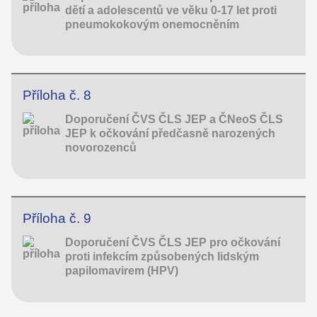
dětí a adolescentů ve věku 0-17 let proti
pneumokokovým onemocněním
Příloha č. 8
Doporučení ČVS ČLS JEP a ČNeoS ČLS
JEP k očkování předčasně narozených
novorozenců
Příloha č. 9
Doporučení ČVS ČLS JEP pro očkování
proti infekcím způsobených lidským
papilomavirem (HPV)