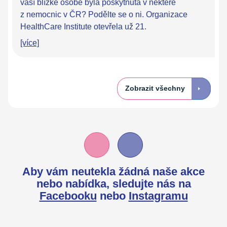
vaší blízké osobě byla poskytnuta v některé
z nemocnic v ČR? Podělte se o ni. Organizace
HealthCare Institute otevřela už 21.
[více]
Zobrazit všechny
Aby vám neutekla žádná naše akce
nebo nabídka,
sledujte nás na
Facebooku
nebo
Instagramu