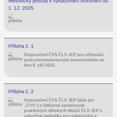
Metodický postup k vykazování očkování od
1. 12. 2025
Příloha č. 1
Doporučení ČVS ČLS JEP pro očkování
proti pneumokokovým onemocněním ze
dne 8. září 2025.
Příloha č. 2
Doporučení ČVS ČLS JEP (dále jen
„ČVS“) a Odborné společnosti
praktických dětských lékařů ČLS JEP k
vytvoření metodiky pro vykazování a