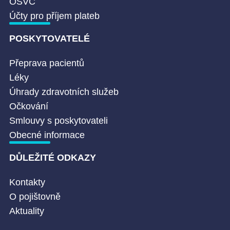
OSVČ
Účty pro příjem plateb
POSKYTOVATELÉ
Přeprava pacientů
Léky
Úhrady zdravotních služeb
Očkování
Smlouvy s poskytovateli
Obecné informace
DŮLEŽITÉ ODKAZY
Kontakty
O pojištovně
Aktuality