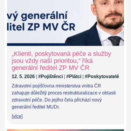
„Klienti, poskytovaná péče a služby
jsou vždy naší prioritou,“ říká
generální ředitel ZP MV ČR
12. 5. 2026
|
#Pojištěnci
|
#Plátci
|
#Poskytovatelé
Zdravotní pojišťovna ministerstva vnitra ČR
zahajuje důležitý proces restrukturalizace v oblasti
zdravotní péče. Do jejího čela přichází nový
generální ředitel MUDr.
[více]