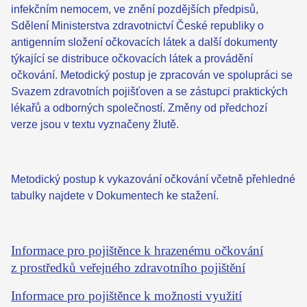
infekčním nemocem, ve znění pozdějších předpisů,
Sdělení Ministerstva zdravotnictví České republiky
o
antigenním složení očkovacích látek a další dokumenty
týkající se distribuce očkovacích látek a provádění
očkování. Metodický postup je zpracován ve spolupráci se
Svazem zdravotních pojišťoven a se zástupci praktických
lékařů a odborných společností. Změny od předchozí
verze jsou v textu vyznačeny žlutě.
Metodický postup k vykazování očkování včetně přehledné
tabulky najdete v Dokumentech ke stažení.
Informace pro pojištěnce k hrazenému očkování
z prostředků veřejného zdravotního pojištění
Informace pro pojištěnce k možnosti využití