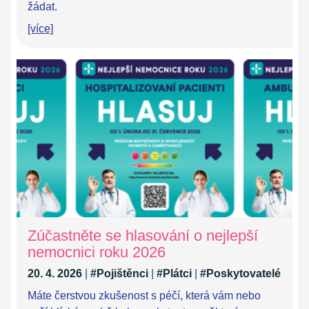
žádat.
[více]
Zúčastněte se hlasování o nejlepší
nemocnici roku 2026
20. 4. 2026
|
#Pojištěnci
|
#Plátci
|
#Poskytovatelé
Máte čerstvou zkušenost s péčí, která vám nebo