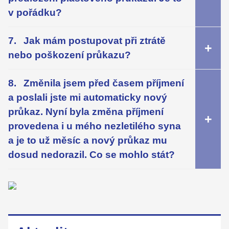
v pořádku?
Jak mám postupovat při ztrátě
nebo poškození průkazu?
Změnila jsem před časem příjmení
a poslali jste mi automaticky nový
průkaz. Nyní byla změna příjmení
provedena i u mého nezletilého syna
a je to už měsíc a nový průkaz mu
dosud nedorazil. Co se mohlo stát?