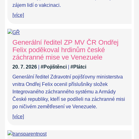
zájem lidí o vakcinaci.
[více]
Generální ředitel ZP MV ČR Ondřej
Felix poděkoval hrdinům české
záchranné mise ve Venezuele
20. 7. 2026
|
#Pojištěnci
|
#Plátci
Generální ředitel Zdravotní pojišťovny ministerstva
vnitra Ondřej Felix ocenil příslušníky složek
Integrovaného záchranného systému a Armády
České republiky, kteří se podíleli na záchranné misi
po ničivém zemětřesení ve Venezuele.
[více]