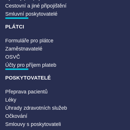
Cestovní a jiné připojištění
Smluvní poskytovatelé
PLÁTCI
Formuláře pro plátce
Zaměstnavatelé
OSVČ
Účty pro příjem plateb
POSKYTOVATELÉ
Přeprava pacientů
Léky
Úhrady zdravotních služeb
Očkování
Smlouvy s poskytovateli