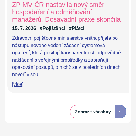
ZP MV ČR nastavila nový směr
hospodaření a odměňování
manažerů. Dosavadní praxe skončila
15. 7. 2026
|
#Pojištěnci
|
#Plátci
Zdravotní pojišťovna ministerstva vnitra přijala po
nástupu nového vedení zásadní systémová
opatření, která posilují transparentnost, odpovědné
nakládání s veřejnými prostředky a zabraňují
opakování postupů, o nichž se v posledních dnech
hovoří v sou
[více]
Zobrazit všechny