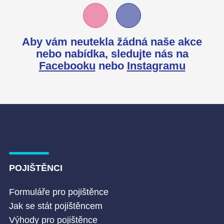
Aby vám neutekla žádná naše akce
nebo nabídka,
sledujte nás na
Facebooku
nebo
Instagramu
POJIŠTĚNCI
Formuláře pro pojištěnce
Jak se stát pojištěncem
Výhody pro pojištěnce