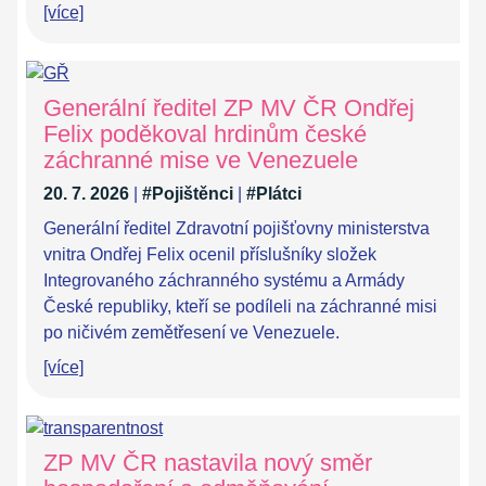
[více]
Generální ředitel ZP MV ČR Ondřej
Felix poděkoval hrdinům české
záchranné mise ve Venezuele
20. 7. 2026
|
#Pojištěnci
|
#Plátci
Generální ředitel Zdravotní pojišťovny ministerstva
vnitra Ondřej Felix ocenil příslušníky složek
Integrovaného záchranného systému a Armády
České republiky, kteří se podíleli na záchranné misi
po ničivém zemětřesení ve Venezuele.
[více]
ZP MV ČR nastavila nový směr