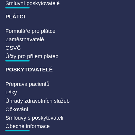
Smluvní poskytovatelé
PLÁTCI
Formuláře pro plátce
Zaměstnavatelé
OSVČ
Účty pro příjem plateb
POSKYTOVATELÉ
Přeprava pacientů
Léky
Úhrady zdravotních služeb
Očkování
Smlouvy s poskytovateli
Obecné informace