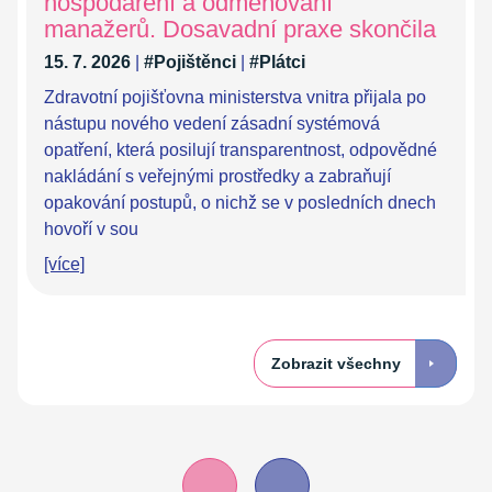
hospodaření a odměňování
manažerů. Dosavadní praxe skončila
15. 7. 2026
|
#Pojištěnci
|
#Plátci
Zdravotní pojišťovna ministerstva vnitra přijala po
nástupu nového vedení zásadní systémová
opatření, která posilují transparentnost, odpovědné
nakládání s veřejnými prostředky a zabraňují
opakování postupů, o nichž se v posledních dnech
hovoří v sou
[více]
Zobrazit všechny