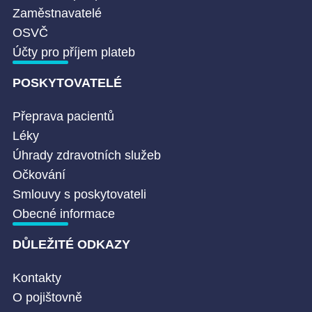
Zaměstnavatelé
OSVČ
Účty pro příjem plateb
POSKYTOVATELÉ
Přeprava pacientů
Léky
Úhrady zdravotních služeb
Očkování
Smlouvy s poskytovateli
Obecné informace
DŮLEŽITÉ ODKAZY
Kontakty
O pojištovně