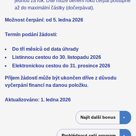
jednou za rok. Dítě může během roku čerpat postupně
až do maximální částky (dočerpávat).
Možnost čerpání: od 5. ledna 2026
Termín podání žádosti:
Do tří měsíců od data úhrady
Listinnou cestou do 30. listopadu 2026
Elektronickou cestou do 31. prosince 2026
Příjem žádostí může být ukončen dříve z důvodu
vyčerpání financí na danou položku.
Aktualizováno: 1. ledna 2026
Najít další bonus
Prohlédnout celý program