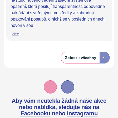
nástupu nového vedení zásadní systémová
opatření, která posilují transparentnost, odpovědné
nakládání s veřejnými prostředky a zabraňují
opakování postupů, o nichž se v posledních dnech
hovoří v sou
[více]
Zobrazit všechny
Aby vám neutekla žádná naše akce
nebo nabídka,
sledujte nás na
Facebooku
nebo
Instagramu