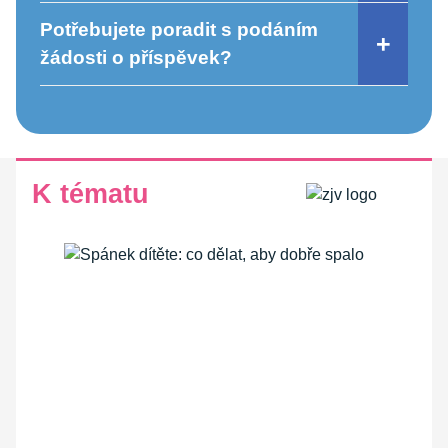
Potřebujete poradit s podáním
žádosti o příspěvek?
K tématu