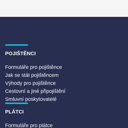
POJIŠTĚNCI
Formuláře pro pojištěnce
Jak se stát pojištěncem
Výhody pro pojištěnce
Cestovní a jiné připojištění
Smluvní poskytovatelé
PLÁTCI
Formuláře pro plátce