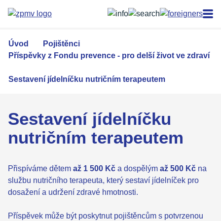
Přejít
k
hlavnímu
obsahu
Úvod
Pojištěnci
Příspěvky z Fondu prevence - pro delší život ve zdraví
Sestavení jídelníčku nutričním terapeutem
Sestavení jídelníčku
nutričním terapeutem
Přispíváme dětem
až 1 500 Kč
a dospělým
až 500 Kč
na
službu nutričního terapeuta, který sestaví jídelníček pro
dosažení a udržení zdravé hmotnosti.
Příspěvek může být poskytnut pojištěncům s potvrzenou