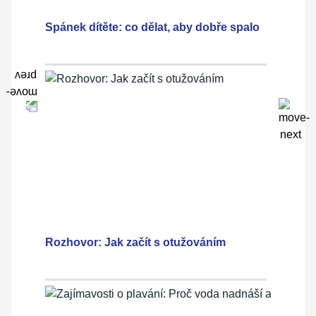
Spánek dítěte: co dělat, aby dobře spalo
Rozhovor: Jak začít s otužováním