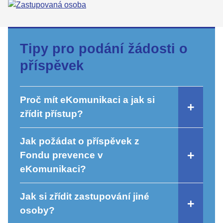
Tipy pro podání žádosti o
příspěvek
Proč mít eKomunikaci a jak si
zřídit přístup?
Jak požádat o příspěvek z
Fondu prevence v
eKomunikaci?
Jak si zřídit zastupování jiné
osoby?