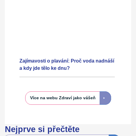
Zajímavosti o plavání: Proč voda nadnáší
a kdy jde tělo ke dnu?
Více na webu Zdraví jako vášeň
Nejprve si přečtěte