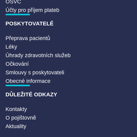
OSVČ
Účty pro příjem plateb
POSKYTOVATELÉ
Přeprava pacientů
Léky
Úhrady zdravotních služeb
Očkování
Smlouvy s poskytovateli
Obecné informace
DŮLEŽITÉ ODKAZY
Kontakty
O pojištovně
Aktuality