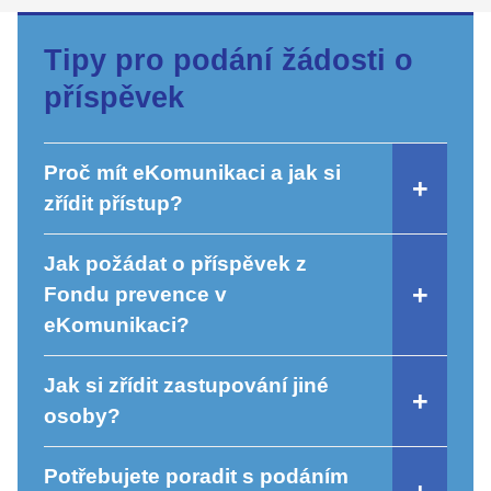
Tipy pro podání žádosti o
příspěvek
Proč mít eKomunikaci a jak si
zřídit přístup?
Jak požádat o příspěvek z
Fondu prevence v
eKomunikaci?
Jak si zřídit zastupování jiné
osoby?
Potřebujete poradit s podáním