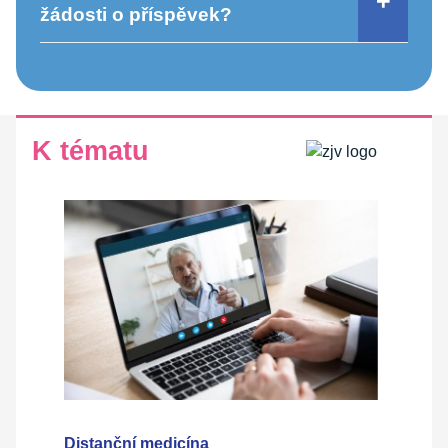
žádosti o příspěvek?
K tématu
Distanční medicína