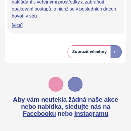
nakládání s veřejnými prostředky a zabraňují
opakování postupů, o nichž se v posledních dnech
hovoří v sou
[více]
Zobrazit všechny
Aby vám neutekla žádná naše akce
nebo nabídka,
sledujte nás na
Facebooku
nebo
Instagramu