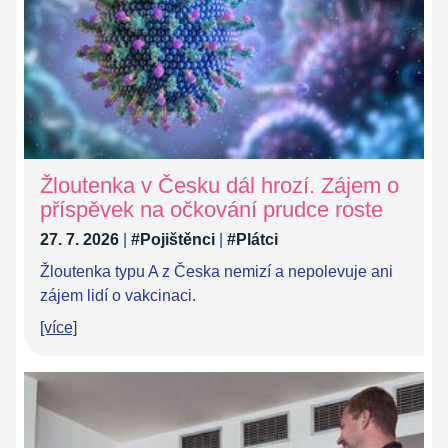
Žloutenka v Česku dál hrozí. Zájem o
příspěvek na očkování prudce roste
27. 7. 2026
|
#Pojištěnci
|
#Plátci
Žloutenka typu A z Česka nemizí a nepolevuje ani
zájem lidí o vakcinaci.
[více]