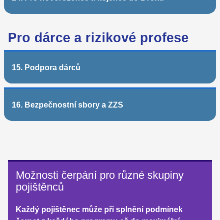
Pro dárce a rizikové profese
15. Podpora dárců
16. Bezpečnostní sbory a ZZS
Možnosti čerpání pro různé skupiny
pojištěnců
Každý pojištěnec může při splnění podmínek