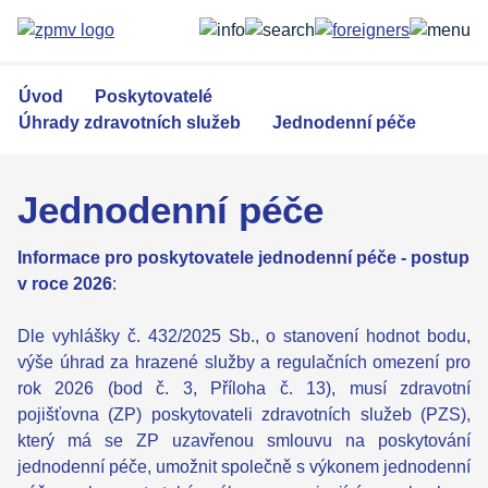
Přejít
k
hlavnímu
obsahu
Úvod
Poskytovatelé
Úhrady zdravotních služeb
Jednodenní péče
Jednodenní péče
Informace pro poskytovatele jednodenní péče - postup
v roce 2026
:
Dle vyhlášky č. 432/2025 Sb., o stanovení hodnot bodu,
výše úhrad za hrazené služby a regulačních omezení pro
rok 2026 (bod č. 3, Příloha č. 13), musí zdravotní
pojišťovna (ZP) poskytovateli zdravotních služeb (PZS),
který má se ZP uzavřenou smlouvu na poskytování
jednodenní péče, umožnit společně s výkonem jednodenní