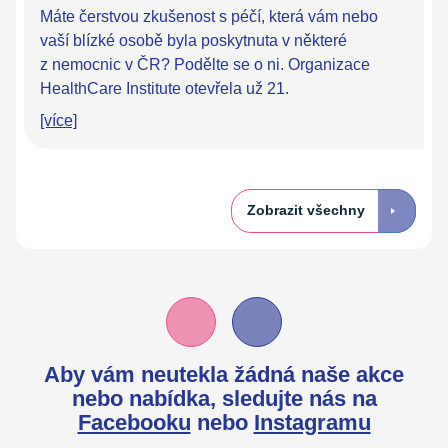
Máte čerstvou zkušenost s péčí, která vám nebo
vaší blízké osobě byla poskytnuta v některé
z nemocnic v ČR? Podělte se o ni. Organizace
HealthCare Institute otevřela už 21.
[více]
Zobrazit všechny
Aby vám neutekla žádná naše akce
nebo nabídka,
sledujte nás na
Facebooku
nebo
Instagramu