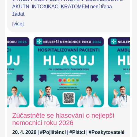
AKUTNÍ INTOXIKACÍ KRATOMEM není třeba
žádat.
[více]
Zúčastněte se hlasování o nejlepší
nemocnici roku 2026
20. 4. 2026
|
#Pojištěnci
|
#Plátci
|
#Poskytovatelé