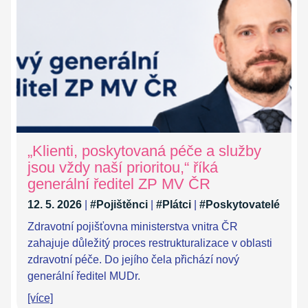
„Klienti, poskytovaná péče a služby
jsou vždy naší prioritou,“ říká
generální ředitel ZP MV ČR
12. 5. 2026
|
#Pojištěnci
|
#Plátci
|
#Poskytovatelé
Zdravotní pojišťovna ministerstva vnitra ČR
zahajuje důležitý proces restrukturalizace v oblasti
zdravotní péče. Do jejího čela přichází nový
generální ředitel MUDr.
[více]