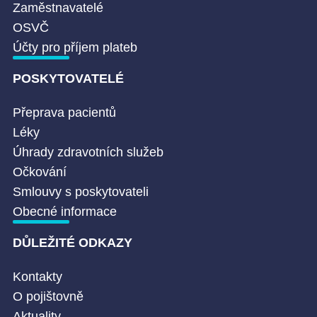
Zaměstnavatelé
OSVČ
Účty pro příjem plateb
POSKYTOVATELÉ
Přeprava pacientů
Léky
Úhrady zdravotních služeb
Očkování
Smlouvy s poskytovateli
Obecné informace
DŮLEŽITÉ ODKAZY
Kontakty
O pojištovně
Aktuality