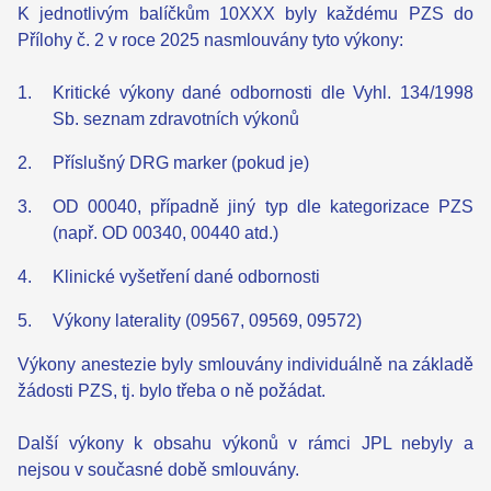
K jednotlivým balíčkům 10XXX byly každému PZS do
Přílohy č. 2 v roce 2025 nasmlouvány tyto výkony:
Kritické výkony dané odbornosti dle Vyhl. 134/1998
Sb. seznam zdravotních výkonů
Příslušný DRG marker (pokud je)
OD 00040, případně jiný typ dle kategorizace PZS
(např. OD 00340, 00440 atd.)
Klinické vyšetření dané odbornosti
Výkony laterality (09567, 09569, 09572)
Výkony anestezie byly smlouvány individuálně na základě
žádosti PZS, tj. bylo třeba o ně požádat.
Další výkony k obsahu výkonů v rámci JPL nebyly a
nejsou v současné době smlouvány.