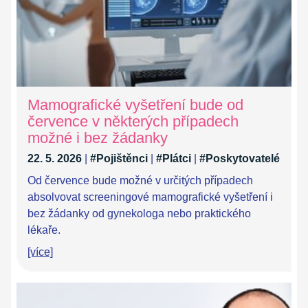
Mamografické vyšetření bude od
července v některých případech
možné i bez žádanky
22. 5. 2026
|
#Pojištěnci
|
#Plátci
|
#Poskytovatelé
Od července bude možné v určitých případech
absolvovat screeningové mamografické vyšetření i
bez žádanky od gynekologa nebo praktického
lékaře.
[více]