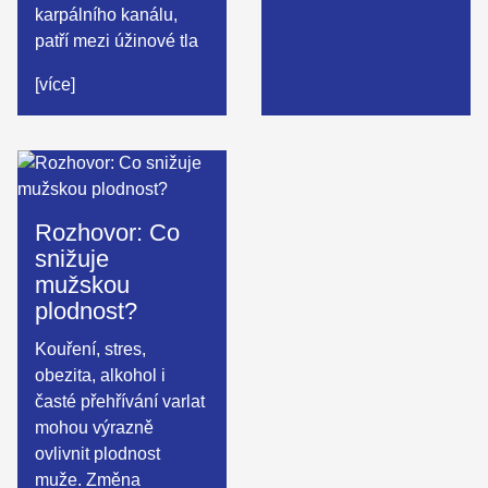
karpálního kanálu,
patří mezi úžinové tla
[více]
Rozhovor: Co
snižuje
mužskou
plodnost?
Kouření, stres,
obezita, alkohol i
časté přehřívání varlat
mohou výrazně
ovlivnit plodnost
muže. Změna