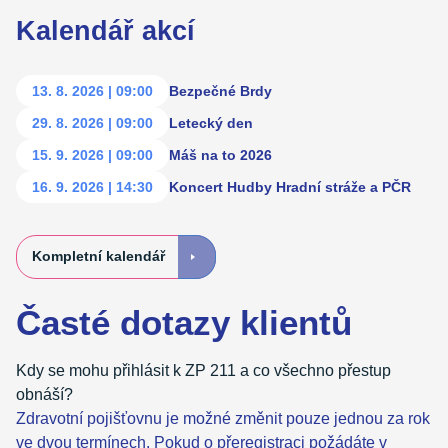
Kalendář akcí
13. 8. 2026
|
09:00
Bezpečné Brdy
29. 8. 2026
|
09:00
Letecký den
15. 9. 2026
|
09:00
Máš na to 2026
16. 9. 2026
|
14:30
Koncert Hudby Hradní stráže a PČR
Kompletní kalendář
Časté dotazy klientů
Kdy se mohu přihlásit k ZP 211 a co všechno přestup
obnáší?
Zdravotní pojišťovnu je možné změnit pouze jednou za rok
ve dvou termínech. Pokud o přeregistraci požádáte v