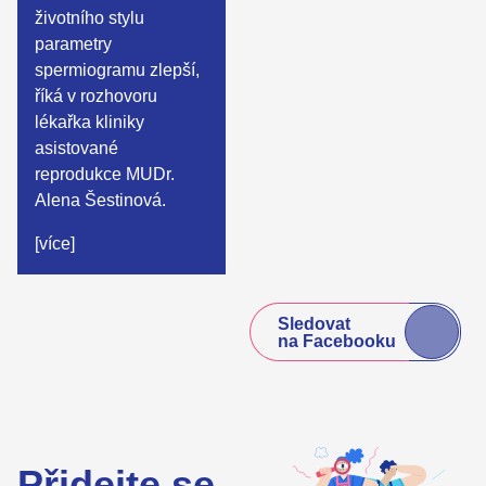
životního stylu
parametry
spermiogramu zlepší,
říká v rozhovoru
lékařka kliniky
asistované
reprodukce MUDr.
Alena Šestinová.
[více]
Sledovat
na Facebooku
Přidejte se