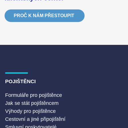
PROČ K NÁM PŘESTOUPIT
POJIŠTĚNCI
Formuláře pro pojištěnce
Jak se stát pojištěncem
Výhody pro pojištěnce
Cestovní a jiné připojištění
Smluvní poskytovatelé