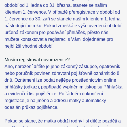
období od 1. ledna do 31. března, stanete se naším
klientem 1. července. V případě přeregistrace v období od
1. července do 30. září se stanete naším klientem 1. ledna
následujícího roku. Pokud zmeškáte výše uvedená období
určená zákonem pro podávání přihlášek, přesto nás
můžete kontaktovat a registraci s Vámi dojednáme pro
nejbližší vhodné období.
Musím registrovat novorozence?
Ano, narození dítěte je jeho zákonný zástupce, opatrovník
nebo poručník povinen zdravotní pojišťovně oznámit do 8
dnů. Oznámení lze podat nejlépe prostřednictvím online
přihlášky (odkaz), popřípadě vyplněním tiskopisu Přihláška
a evidenční list pojištěnce. Po řádném dokončení
registrace je na jméno a adresu matky automaticky
odeslán průkaz pojištěnce.
Pokud se stane, že matka obdrží rodný list dítěte později a