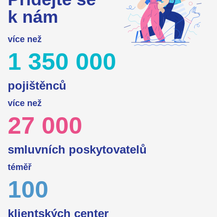
k nám
více než
1 350 000
pojištěnců
více než
27 000
smluvních
poskytovatelů
téměř
100
klientských
center