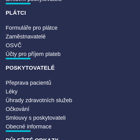
PLÁTCI
Formuláře pro plátce
Zaměstnavatelé
OSVČ
Účty pro příjem plateb
POSKYTOVATELÉ
Přeprava pacientů
Léky
Úhrady zdravotních služeb
Očkování
Smlouvy s poskytovateli
Obecné informace