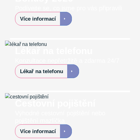
Podívejte se, co jsme pro vás připravili
Více informací
Lékař na telefonu
Konzultace nepřetržitě a zdarma 24/7
Lékař na telefonu
Cestovní pojištění
Výhodné cestovní pojištění nebo
pojištění mazlíčka
Více informací