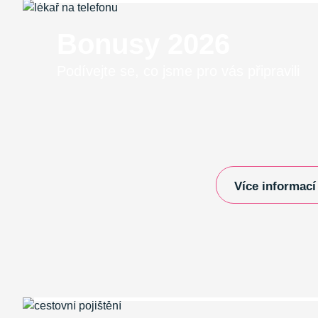
Bonusy 2026
Podívejte se, co jsme pro vás připravili
Více informací