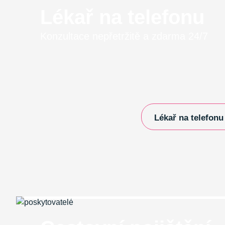
Lékař na telefonu
Konzultace nepřetržitě a zdarma 24/7
Lékař na telefonu