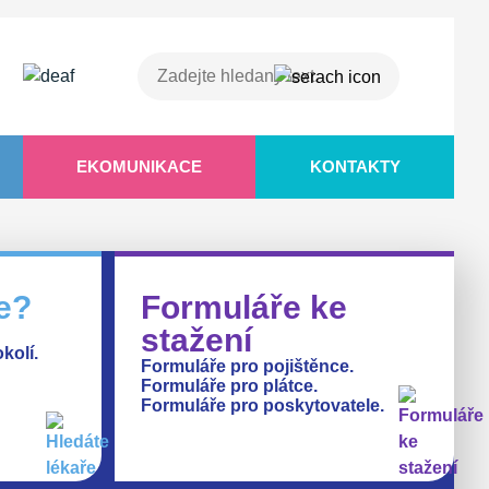
EKOMUNIKACE
KONTAKTY
e?
Formuláře ke
stažení
kolí.
Formuláře pro pojištěnce.
Formuláře pro plátce.
Formuláře pro poskytovatele.