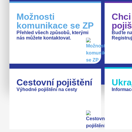
Možnosti
Chci
komunikace se ZP
poji
Přehled všech způsobů, kterými
Buďte na
nás můžete kontaktovat.
Registruj
Cestovní pojištění
Ukra
Výhodné pojištění
na cesty
Informac