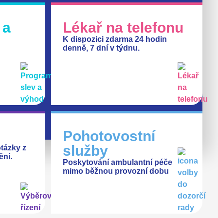
 a
Lékař na telefonu
K dispozici zdarma 24 hodin
denně, 7 dní v týdnu.
Pohotovostní
služby
tázky z
ění.
Poskytování ambulantní péče
mimo běžnou provozní dobu