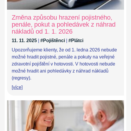
Změna způsobu hrazení pojistného,
penále, pokut a pohledávek z náhrad
nákladů od 1. 1. 2026
11. 11. 2025
|
#Pojištěnci
|
#Plátci
Upozorňujeme klienty, že od 1. ledna 2026 nebude
možné hradit pojistné, penále a pokuty na veřejné
zdravotní pojištění v hotovosti. V hotovosti nebude
možné hradit ani pohledávky z náhrad nákladů
(regresy).
[více]