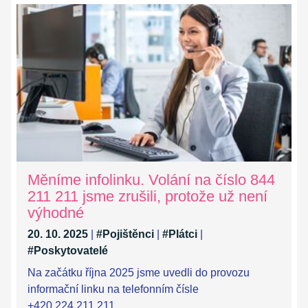
Měníme infolinku. Volání na číslo 844
211 211 jsme zrušili, protože už není
výhodné
20. 10. 2025
|
#Pojištěnci
|
#Plátci
|
#Poskytovatelé
Na začátku října 2025 jsme uvedli do provozu
informační linku na telefonním čísle
+420 224 211 211.