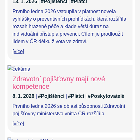
13. 1. 2026
|
#Pojištěnci
|
#Plátci
Prvního ledna 2026 vstoupila v platnost novela
vyhlášky o preventivních prohlídkách, která rozšířila
rozsah hrazené péče a klade větší důraz na
individuální přístup a prevenci. Cílem je prodloužit
lidem v ČR délku života ve zdraví.
[více]
Zdravotní pojišťovny mají nové
kompetence
8. 1. 2026
|
#Pojištěnci
|
#Plátci
|
#Poskytovatelé
Prvního ledna 2026 se oblast působnosti Zdravotní
pojišťovny ministerstva vnitra ČR rozšířila.
[více]