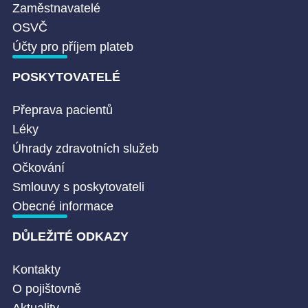
Zaměstnavatelé
OSVČ
Účty pro příjem plateb
POSKYTOVATELÉ
Přeprava pacientů
Léky
Úhrady zdravotních služeb
Očkování
Smlouvy s poskytovateli
Obecné informace
DŮLEŽITÉ ODKAZY
Kontakty
O pojištovně