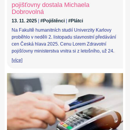
pojišťovny dostala Michaela
Dobrovolná
13. 11. 2025
|
#Pojištěnci
|
#Plátci
Na Fakultě humanitních studií Univerzity Karlovy
proběhlo v neděli 2. listopadu slavnostní předávání
cen Česká hlava 2025. Cenu Lorem Zdravotní
pojišťovny ministerstva vnitra si z letošního, už 24.
[více]