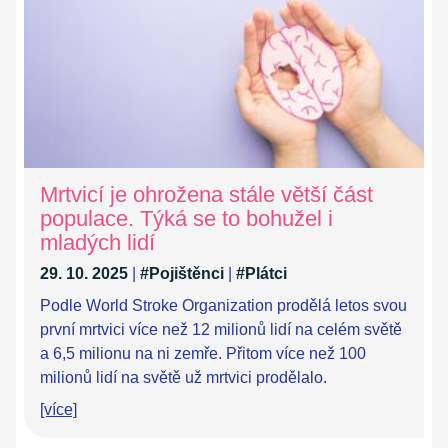
Mrtvicí je ohrožena stále větší část
populace. Týká se to bohužel i
mladých lidí
29. 10. 2025
|
#Pojištěnci
|
#Plátci
Podle World Stroke Organization prodělá letos svou
první mrtvici více než 12 milionů lidí na celém světě
a 6,5 ​​milionu na ni zemře. Přitom více než 100
milionů lidí na světě už mrtvici prodělalo.
[více]