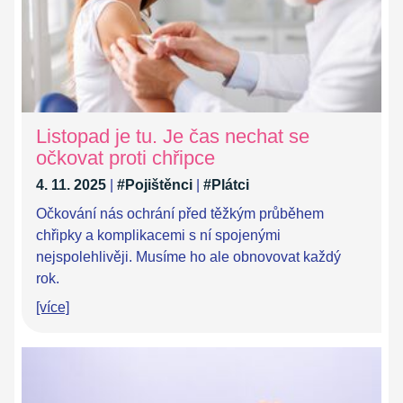
Listopad je tu. Je čas nechat se
očkovat proti chřipce
4. 11. 2025
|
#Pojištěnci
|
#Plátci
Očkování nás ochrání před těžkým průběhem
chřipky a komplikacemi s ní spojenými
nejspolehlivěji. Musíme ho ale obnovovat každý
rok.
[více]