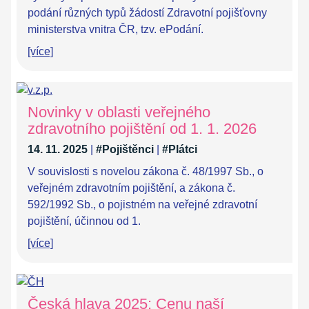
podání různých typů žádostí Zdravotní pojišťovny
ministerstva vnitra ČR, tzv. ePodání.
[více]
Novinky v oblasti veřejného
zdravotního pojištění od 1. 1. 2026
14. 11. 2025
|
#Pojištěnci
|
#Plátci
V souvislosti s novelou zákona č. 48/1997 Sb., o
veřejném zdravotním pojištění, a zákona č.
592/1992 Sb., o pojistném na veřejné zdravotní
pojištění, účinnou od 1.
[více]
Česká hlava 2025: Cenu naší